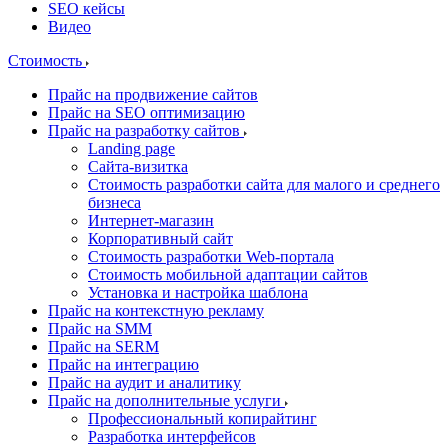
SEO кейсы
Видео
Стоимость
Прайс на продвижение сайтов
Прайс на SEO оптимизацию
Прайс на разработку сайтов
Landing page
Cайта-визитка
Стоимость разработки сайта для малого и среднего
бизнеса
Интернет-магазин
Корпоративный сайт
Стоимость разработки Web-портала
Стоимость мобильной адаптации сайтов
Установка и настройка шаблона
Прайс на контекстную рекламу
Прайс на SMM
Прайс на SERM
Прайс на интеграцию
Прайс на аудит и аналитику
Прайс на дополнительные услуги
Профессиональный копирайтинг
Разработка интерфейсов