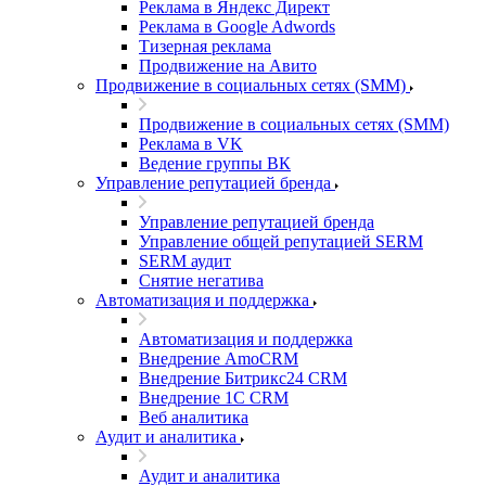
Реклама в Яндекс Директ
Реклама в Google Adwords
Тизерная реклама
Продвижение на Авито
Продвижение в социальных сетях (SMM)
Продвижение в социальных сетях (SMM)
Реклама в VK
Ведение группы ВК
Управление репутацией бренда
Управление репутацией бренда
Управление общей репутацией SERM
SERM аудит
Снятие негатива
Автоматизация и поддержка
Автоматизация и поддержка
Внедрение AmoCRM
Внедрение Битрикс24 CRM
Внедрение 1C CRM
Веб аналитика
Аудит и аналитика
Аудит и аналитика