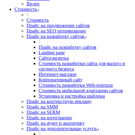
Видео
Стоимость
Стоимость
Прайс на продвижение сайтов
Прайс на SEO оптимизацию
Прайс на разработку сайтов
Прайс на разработку сайтов
Landing page
Cайта-визитка
Стоимость разработки сайта для малого и
среднего бизнеса
Интернет-магазин
Корпоративный сайт
Стоимость разработки Web-портала
Стоимость мобильной адаптации сайтов
Установка и настройка шаблона
Прайс на контекстную рекламу
Прайс на SMM
Прайс на SERM
Прайс на интеграцию
Прайс на аудит и аналитику
Прайс на дополнительные услуги