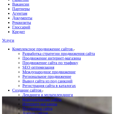
Вакансии
Партнеры
Агентам
Документы
Реквизиты
Глоссарий
Кредит
Услуги
Комплексное продвижение сайтов
Разработка стратегии продвижения сайта
Продвижение интернет-магазина
Продвижение сайта по трафику
SEO оптимизация
Международное продвижение
Региональное продвижение
Вывод сайта из под санкций
Регистрация сайта в каталогах
Создание сайтов
Лендинги и мультилендинги
Корпоративные сайты
Интернет-магазины
Поддержка сайта
Аренда сайтов