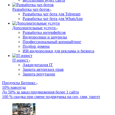
Бесплатный аудит сайта
Разработка чат-ботов
Разработка чат бота для Telegram
Разработка чат бота для WhatsApp
Дополнительные услуги
Разработка интерфейсов
Видеоролики и шоурилы
Профессиональный копирайтинг
Подбор домена
ИИ-видеоролики для рекламы и бизнеса
IT-юрист
Аккредитация IT
Защита авторских прав
Защита репутации
Продукты Битрикс
10% навсегда
До 50% за заказ продвижения более 1 сайта
100 % скидка при смене подрядчика на сео, смм, таргет