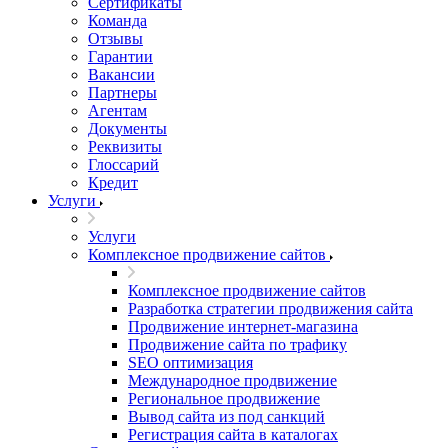
Сертификаты
Команда
Отзывы
Гарантии
Вакансии
Партнеры
Агентам
Документы
Реквизиты
Глоссарий
Кредит
Услуги
Услуги
Комплексное продвижение сайтов
Комплексное продвижение сайтов
Разработка стратегии продвижения сайта
Продвижение интернет-магазина
Продвижение сайта по трафику
SEO оптимизация
Международное продвижение
Региональное продвижение
Вывод сайта из под санкций
Регистрация сайта в каталогах