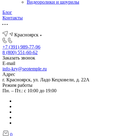
Видеоролики и шоурилы
Блог
Контакты
Красноярск
+7 (391) 989-77-96
8 (800) 551-60-62
Заказать звонок
E-mail
info-kry@seotemple.ru
Адрес
г. Красноярск, ул. Ладо Кецховели, д. 22А
Режим работы
Пн. – Пт.: с 10:00 до 19:00
0