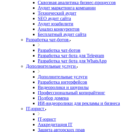
Сквозная аналитика бизнес-процессов
Аудит маркетинга компании
Технический аудит
SEO аудит сайта
Аудит юзабилити
Анализ конкурентов
Бесплатный аудит сайта
Разработка чат-ботов
Разработка чат-ботов
Разработка чат бота для Telegram
Разработка чат бота для WhatsApp
Дополнительные услуги
Дополнительные услуги
Разработка интерфейсов
Видеоролики и шоурилы
Профессиональный копирайтинг
Подбор домена
ИИ-видеоролики для рекламы и бизнеса
IT-юрист
IT-юрист
Аккредитация IT
Защита авторских прав