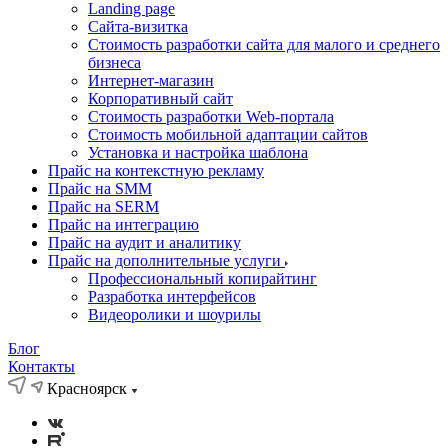
Landing page
Cайта-визитка
Стоимость разработки сайта для малого и среднего
бизнеса
Интернет-магазин
Корпоративный сайт
Стоимость разработки Web-портала
Стоимость мобильной адаптации сайтов
Установка и настройка шаблона
Прайс на контекстную рекламу
Прайс на SMM
Прайс на SERM
Прайс на интеграцию
Прайс на аудит и аналитику
Прайс на дополнительные услуги
Профессиональный копирайтинг
Разработка интерфейсов
Видеоролики и шоурилы
Блог
Контакты
Красноярск