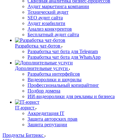
Сквозная аналитика бизнес-процессов
Аудит маркетинга компании
Технический аудит
SEO аудит сайта
Аудит юзабилити
Анализ конкурентов
Бесплатный аудит сайта
Разработка чат-ботов
Разработка чат бота для Telegram
Разработка чат бота для WhatsApp
Дополнительные услуги
Разработка интерфейсов
Видеоролики и шоурилы
Профессиональный копирайтинг
Подбор домена
ИИ-видеоролики для рекламы и бизнеса
IT-юрист
Аккредитация IT
Защита авторских прав
Защита репутации
Продукты Битрикс