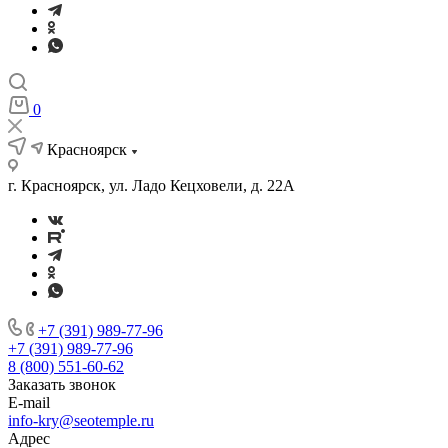
0
Красноярск
г. Красноярск, ул. Ладо Кецховели, д. 22А
+7 (391) 989-77-96
+7 (391) 989-77-96
8 (800) 551-60-62
Заказать звонок
E-mail
info-kry@seotemple.ru
Адрес