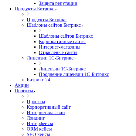
Защита репутации
Продукты Битрикс
Продукты Битрикс
Шаблоны сайтов Битрикс
Шаблоны сайтов Битрикс
Корпоративные сайты
Интернет-магазины
Отраслевые сайты
Лицензии 1С-Битрикс
Лицензии 1С-Битрикс
Продление лицензии 1С-Битрикс
Битрикс 24
Акции
Проекты
Проекты
Корпоративный сайт
Интернет-магазин
Лэндинг
Интерфейсы
ORM кейсы
SEO кейсы