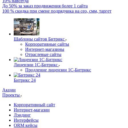
10% навсегда
До 50% за заказ продвижения более 1 сайта
100 % скидка при смене подрядчика на сео, смм, таргет
Шаблоны сайтов Битрикс
Корпоративные сайты
Интернет-магазины
Отраслевые сайты
Лицензии 1С-Битрикс
Продление лицензии 1С-Битрикс
Битрикс 24
Акции
Проекты
Корпоративный сайт
Интернет-магазин
Лэндинг
Интерфейсы
ORM кейсы