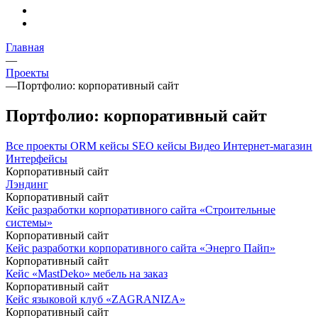
Главная
—
Проекты
—
Портфолио: корпоративный сайт
Портфолио: корпоративный сайт
Все проекты
ORM кейсы
SEO кейсы
Видео
Интернет-магазин
Интерфейсы
Корпоративный сайт
Лэндинг
Корпоративный сайт
Кейс разработки корпоративного сайта «Строительные
системы»
Корпоративный сайт
Кейс разработки корпоративного сайта «Энерго Пайп»
Корпоративный сайт
Кейс «MastDeko» мебель на заказ
Корпоративный сайт
Кейс языковой клуб «ZAGRANIZA»
Корпоративный сайт