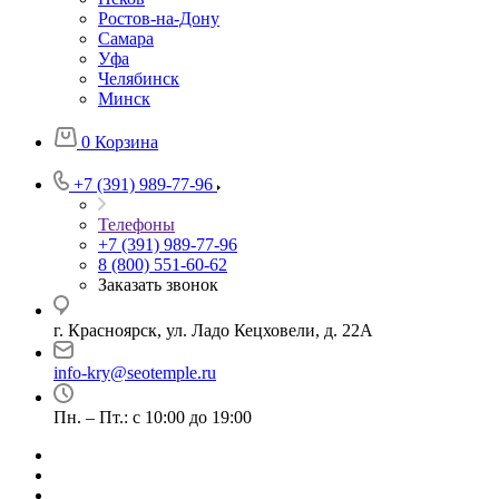
Ростов-на-Дону
Самара
Уфа
Челябинск
Минск
0
Корзина
+7 (391) 989-77-96
Телефоны
+7 (391) 989-77-96
8 (800) 551-60-62
Заказать звонок
г. Красноярск, ул. Ладо Кецховели, д. 22А
info-kry@seotemple.ru
Пн. – Пт.: с 10:00 до 19:00