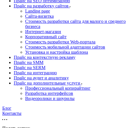
Прайс на SEO оптимизацию
Прайс на разработку сайтов
Landing page
Cайта-визитка
Стоимость разработки сайта для малого и среднего
бизнеса
Интернет-магазин
Корпоративный сайт
Стоимость разработки Web-портала
Стоимость мобильной адаптации сайтов
Установка и настройка шаблона
Прайс на контекстную рекламу
Прайс на SMM
Прайс на SERM
Прайс на интеграцию
Прайс на аудит и аналитику
Прайс на дополнительные услуги
Профессиональный копирайтинг
Разработка интерфейсов
Видеоролики и шоурилы
Блог
Контакты