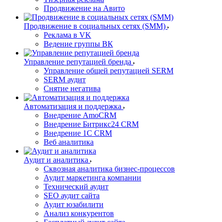
Продвижение на Авито
Продвижение в социальных сетях (SMM)
Реклама в VK
Ведение группы ВК
Управление репутацией бренда
Управление общей репутацией SERM
SERM аудит
Снятие негатива
Автоматизация и поддержка
Внедрение AmoCRM
Внедрение Битрикс24 CRM
Внедрение 1C CRM
Веб аналитика
Аудит и аналитика
Сквозная аналитика бизнес-процессов
Аудит маркетинга компании
Технический аудит
SEO аудит сайта
Аудит юзабилити
Анализ конкурентов