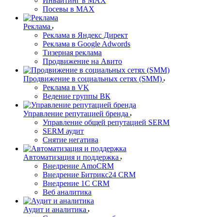
Инвайтинг в MAX
Посевы в MAX
Реклама
Реклама в Яндекс Директ
Реклама в Google Adwords
Тизерная реклама
Продвижение на Авито
Продвижение в социальных сетях (SMM)
Реклама в VK
Ведение группы ВК
Управление репутацией бренда
Управление общей репутацией SERM
SERM аудит
Снятие негатива
Автоматизация и поддержка
Внедрение AmoCRM
Внедрение Битрикс24 CRM
Внедрение 1C CRM
Веб аналитика
Аудит и аналитика