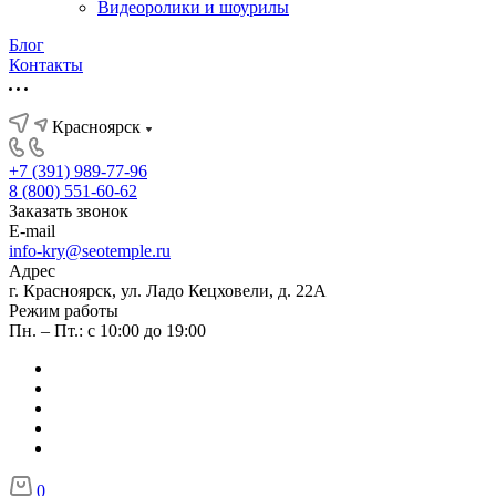
Видеоролики и шоурилы
Блог
Контакты
Красноярск
+7 (391) 989-77-96
8 (800) 551-60-62
Заказать звонок
E-mail
info-kry@seotemple.ru
Адрес
г. Красноярск, ул. Ладо Кецховели, д. 22А
Режим работы
Пн. – Пт.: с 10:00 до 19:00
0