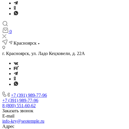
0
Красноярск
г. Красноярск, ул. Ладо Кецховели, д. 22А
+7 (391) 989-77-96
+7 (391) 989-77-96
8 (800) 551-60-62
Заказать звонок
E-mail
info-kry@seotemple.ru
Адрес