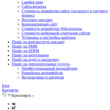
Landing page
Cайта-визитка
Стоимость разработки сайта для малого и среднего
бизнеса
Интернет-магазин
Корпоративный сайт
Стоимость разработки Web-портала
Стоимость мобильной адаптации сайтов
Установка и настройка шаблона
Прайс на контекстную рекламу
Прайс на SMM
Прайс на SERM
Прайс на интеграцию
Прайс на аудит и аналитику
Прайс на дополнительные услуги
Профессиональный копирайтинг
Разработка интерфейсов
Видеоролики и шоурилы
Блог
Контакты
Красноярск