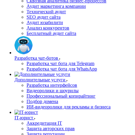
Сквозная аналитика бизнес-процессов
Аудит маркетинга компании
Технический аудит
SEO аудит сайта
Аудит юзабилити
Анализ конкурентов
Бесплатный аудит сайта
Разработка чат-ботов
Разработка чат бота для Telegram
Разработка чат бота для WhatsApp
Дополнительные услуги
Разработка интерфейсов
Видеоролики и шоурилы
Профессиональный копирайтинг
Подбор домена
ИИ-видеоролики для рекламы и бизнеса
IT-юрист
Аккредитация IT
Защита авторских прав
Защита репутации