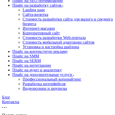
Прайс на SEO оптимизацию
Прайс на разработку сайтов
Landing page
Cайта-визитка
Стоимость разработки сайта для малого и среднего
бизнеса
Интернет-магазин
Корпоративный сайт
Стоимость разработки Web-портала
Стоимость мобильной адаптации сайтов
Установка и настройка шаблона
Прайс на контекстную рекламу
Прайс на SMM
Прайс на SERM
Прайс на интеграцию
Прайс на аудит и аналитику
Прайс на дополнительные услуги
Профессиональный копирайтинг
Разработка интерфейсов
Видеоролики и шоурилы
Блог
Контакты