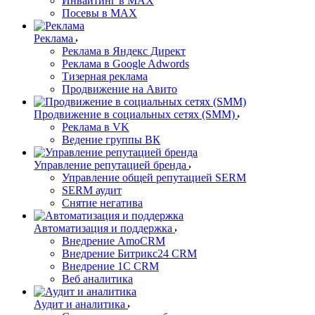
Инвайтинг в MAX
Посевы в MAX
Реклама
Реклама в Яндекс Директ
Реклама в Google Adwords
Тизерная реклама
Продвижение на Авито
Продвижение в социальных сетях (SMM)
Реклама в VK
Ведение группы ВК
Управление репутацией бренда
Управление общей репутацией SERM
SERM аудит
Снятие негатива
Автоматизация и поддержка
Внедрение AmoCRM
Внедрение Битрикс24 CRM
Внедрение 1C CRM
Веб аналитика
Аудит и аналитика