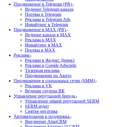
Продвижение в Telegram (PR)
Ведение Telegram канала
Посевы в Telegram
Реклама в Telegram Ads
Инвайтинг в Telegram
Продвижение в MAX (PR)
Ведение канала в MAX
Реклама в MAX
Инвайтинг в MAX
Посевы в MAX
Реклама
Реклама в Яндекс Директ
Реклама в Google Adwords
Тизерная реклама
Продвижение на Авито
Продвижение в социальных сетях (SMM)
Реклама в VK
Ведение группы ВК
Управление репутацией бренда
Управление общей репутацией SERM
SERM аудит
Снятие негатива
Автоматизация и поддержка
Внедрение AmoCRM
Внедрение Битрикс24 CRM