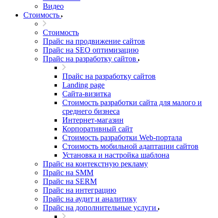
Видео
Стоимость
Стоимость
Прайс на продвижение сайтов
Прайс на SEO оптимизацию
Прайс на разработку сайтов
Прайс на разработку сайтов
Landing page
Cайта-визитка
Стоимость разработки сайта для малого и
среднего бизнеса
Интернет-магазин
Корпоративный сайт
Стоимость разработки Web-портала
Стоимость мобильной адаптации сайтов
Установка и настройка шаблона
Прайс на контекстную рекламу
Прайс на SMM
Прайс на SERM
Прайс на интеграцию
Прайс на аудит и аналитику
Прайс на дополнительные услуги