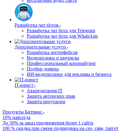
Бесплатный аудит сайта
Разработка чат-ботов
Разработка чат бота для Telegram
Разработка чат бота для WhatsApp
Дополнительные услуги
Разработка интерфейсов
Видеоролики и шоурилы
Профессиональный копирайтинг
Подбор домена
ИИ-видеоролики для рекламы и бизнеса
IT-юрист
Аккредитация IT
Защита авторских прав
Защита репутации
Продукты Битрикс
10% навсегда
До 50% за заказ продвижения более 1 сайта
100 % скидка при смене подрядчика на сео, смм, таргет