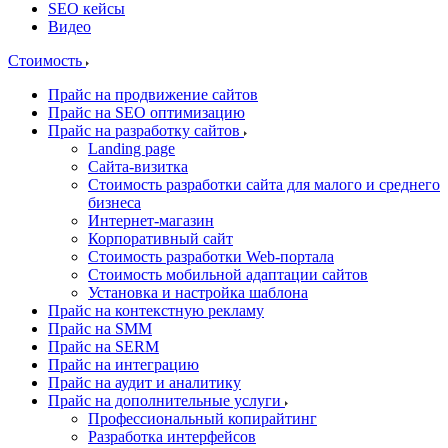
SEO кейсы
Видео
Стоимость
Прайс на продвижение сайтов
Прайс на SEO оптимизацию
Прайс на разработку сайтов
Landing page
Cайта-визитка
Стоимость разработки сайта для малого и среднего
бизнеса
Интернет-магазин
Корпоративный сайт
Стоимость разработки Web-портала
Стоимость мобильной адаптации сайтов
Установка и настройка шаблона
Прайс на контекстную рекламу
Прайс на SMM
Прайс на SERM
Прайс на интеграцию
Прайс на аудит и аналитику
Прайс на дополнительные услуги
Профессиональный копирайтинг
Разработка интерфейсов