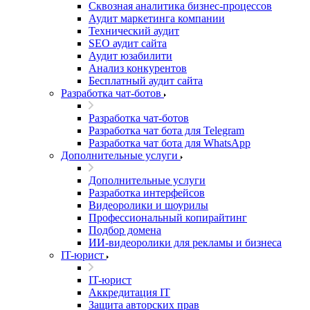
Сквозная аналитика бизнес-процессов
Аудит маркетинга компании
Технический аудит
SEO аудит сайта
Аудит юзабилити
Анализ конкурентов
Бесплатный аудит сайта
Разработка чат-ботов
Разработка чат-ботов
Разработка чат бота для Telegram
Разработка чат бота для WhatsApp
Дополнительные услуги
Дополнительные услуги
Разработка интерфейсов
Видеоролики и шоурилы
Профессиональный копирайтинг
Подбор домена
ИИ-видеоролики для рекламы и бизнеса
IT-юрист
IT-юрист
Аккредитация IT
Защита авторских прав