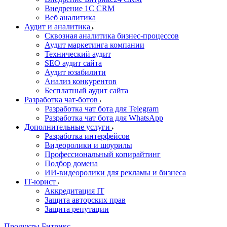
Внедрение 1C CRM
Веб аналитика
Аудит и аналитика
Сквозная аналитика бизнес-процессов
Аудит маркетинга компании
Технический аудит
SEO аудит сайта
Аудит юзабилити
Анализ конкурентов
Бесплатный аудит сайта
Разработка чат-ботов
Разработка чат бота для Telegram
Разработка чат бота для WhatsApp
Дополнительные услуги
Разработка интерфейсов
Видеоролики и шоурилы
Профессиональный копирайтинг
Подбор домена
ИИ-видеоролики для рекламы и бизнеса
IT-юрист
Аккредитация IT
Защита авторских прав
Защита репутации
Продукты Битрикс