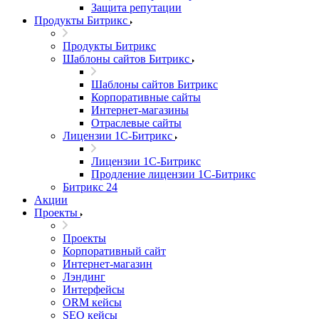
Защита репутации
Продукты Битрикс
Продукты Битрикс
Шаблоны сайтов Битрикс
Шаблоны сайтов Битрикс
Корпоративные сайты
Интернет-магазины
Отраслевые сайты
Лицензии 1С-Битрикс
Лицензии 1С-Битрикс
Продление лицензии 1С-Битрикс
Битрикс 24
Акции
Проекты
Проекты
Корпоративный сайт
Интернет-магазин
Лэндинг
Интерфейсы
ORM кейсы
SEO кейсы