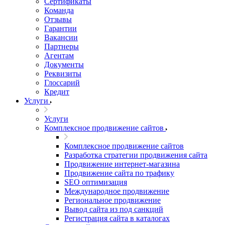
Сертификаты
Команда
Отзывы
Гарантии
Вакансии
Партнеры
Агентам
Документы
Реквизиты
Глоссарий
Кредит
Услуги
Услуги
Комплексное продвижение сайтов
Комплексное продвижение сайтов
Разработка стратегии продвижения сайта
Продвижение интернет-магазина
Продвижение сайта по трафику
SEO оптимизация
Международное продвижение
Региональное продвижение
Вывод сайта из под санкций
Регистрация сайта в каталогах