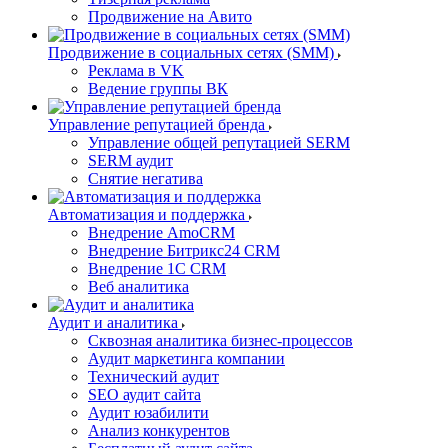
Продвижение на Авито
Продвижение в социальных сетях (SMM)
Реклама в VK
Ведение группы ВК
Управление репутацией бренда
Управление общей репутацией SERM
SERM аудит
Снятие негатива
Автоматизация и поддержка
Внедрение AmoCRM
Внедрение Битрикс24 CRM
Внедрение 1C CRM
Веб аналитика
Аудит и аналитика
Сквозная аналитика бизнес-процессов
Аудит маркетинга компании
Технический аудит
SEO аудит сайта
Аудит юзабилити
Анализ конкурентов