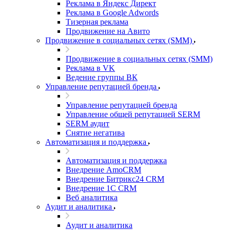
Реклама в Яндекс Директ
Реклама в Google Adwords
Тизерная реклама
Продвижение на Авито
Продвижение в социальных сетях (SMM)
Продвижение в социальных сетях (SMM)
Реклама в VK
Ведение группы ВК
Управление репутацией бренда
Управление репутацией бренда
Управление общей репутацией SERM
SERM аудит
Снятие негатива
Автоматизация и поддержка
Автоматизация и поддержка
Внедрение AmoCRM
Внедрение Битрикс24 CRM
Внедрение 1C CRM
Веб аналитика
Аудит и аналитика
Аудит и аналитика