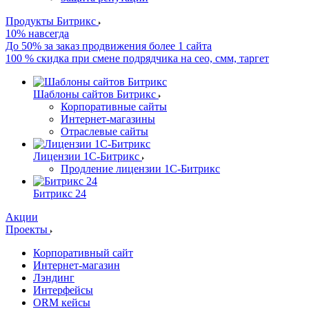
Продукты Битрикс
10% навсегда
До 50% за заказ продвижения более 1 сайта
100 % скидка при смене подрядчика на сео, смм, таргет
Шаблоны сайтов Битрикс
Корпоративные сайты
Интернет-магазины
Отраслевые сайты
Лицензии 1С-Битрикс
Продление лицензии 1С-Битрикс
Битрикс 24
Акции
Проекты
Корпоративный сайт
Интернет-магазин
Лэндинг
Интерфейсы
ORM кейсы