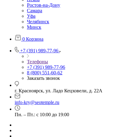
Ростов-на-Дону
Самара
Уфа
Челябинск
Минск
0
Корзина
+7 (391) 989-77-96
Телефоны
+7 (391) 989-77-96
8 (800) 551-60-62
Заказать звонок
г. Красноярск, ул. Ладо Кецховели, д. 22А
info-kry@seotemple.ru
Пн. – Пт.: с 10:00 до 19:00