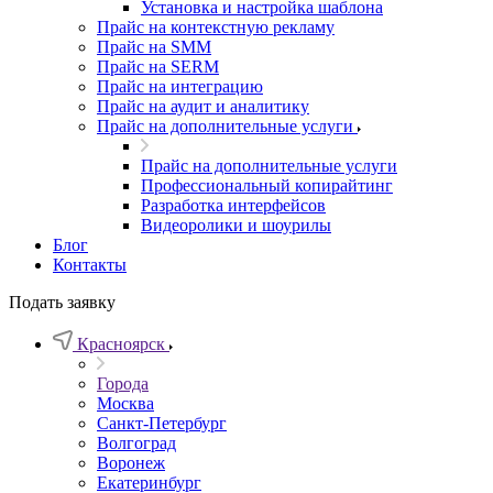
Установка и настройка шаблона
Прайс на контекстную рекламу
Прайс на SMM
Прайс на SERM
Прайс на интеграцию
Прайс на аудит и аналитику
Прайс на дополнительные услуги
Прайс на дополнительные услуги
Профессиональный копирайтинг
Разработка интерфейсов
Видеоролики и шоурилы
Блог
Контакты
Подать заявку
Красноярск
Города
Москва
Санкт-Петербург
Волгоград
Воронеж
Екатеринбург