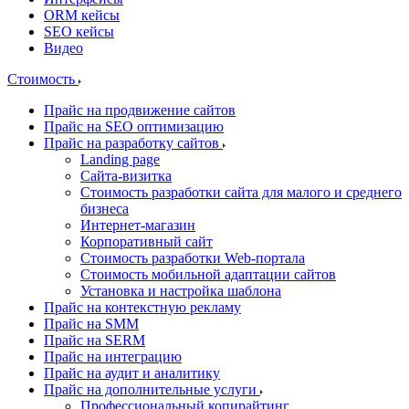
ORM кейсы
SEO кейсы
Видео
Стоимость
Прайс на продвижение сайтов
Прайс на SEO оптимизацию
Прайс на разработку сайтов
Landing page
Cайта-визитка
Стоимость разработки сайта для малого и среднего
бизнеса
Интернет-магазин
Корпоративный сайт
Стоимость разработки Web-портала
Стоимость мобильной адаптации сайтов
Установка и настройка шаблона
Прайс на контекстную рекламу
Прайс на SMM
Прайс на SERM
Прайс на интеграцию
Прайс на аудит и аналитику
Прайс на дополнительные услуги
Профессиональный копирайтинг