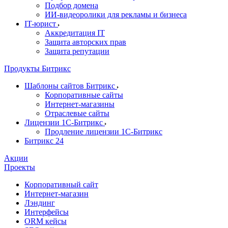
Подбор домена
ИИ-видеоролики для рекламы и бизнеса
IT-юрист
Аккредитация IT
Защита авторских прав
Защита репутации
Продукты Битрикс
Шаблоны сайтов Битрикс
Корпоративные сайты
Интернет-магазины
Отраслевые сайты
Лицензии 1С-Битрикс
Продление лицензии 1С-Битрикс
Битрикс 24
Акции
Проекты
Корпоративный сайт
Интернет-магазин
Лэндинг
Интерфейсы
ORM кейсы