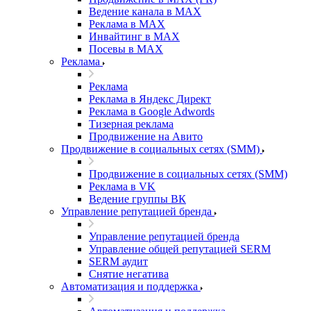
Ведение канала в MAX
Реклама в MAX
Инвайтинг в MAX
Посевы в MAX
Реклама
Реклама
Реклама в Яндекс Директ
Реклама в Google Adwords
Тизерная реклама
Продвижение на Авито
Продвижение в социальных сетях (SMM)
Продвижение в социальных сетях (SMM)
Реклама в VK
Ведение группы ВК
Управление репутацией бренда
Управление репутацией бренда
Управление общей репутацией SERM
SERM аудит
Снятие негатива
Автоматизация и поддержка