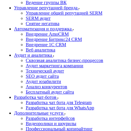
Ведение группы ВК
Управление репутацией бренда
Управление общей репутацией SERM
SERM аудит
Снятие негатива
Автоматизация и поддержка
Внедрение AmoCRM
Внедрение Битрикс24 CRM
Внедрение 1C CRM
Веб аналитика
Аудит и аналитика
Сквозная аналитика бизнес-процессов
Аудит маркетинга компании
Технический аудит
SEO аудит сайта
Аудит юзабилити
Анализ конкурентов
Бесплатный аудит сайта
Разработка чат-ботов
Разработка чат бота для Telegram
Разработка чат бота для WhatsApp
Дополнительные услуги
Разработка интерфейсов
Видеоролики и шоурилы
Профессиональный копирайтинг