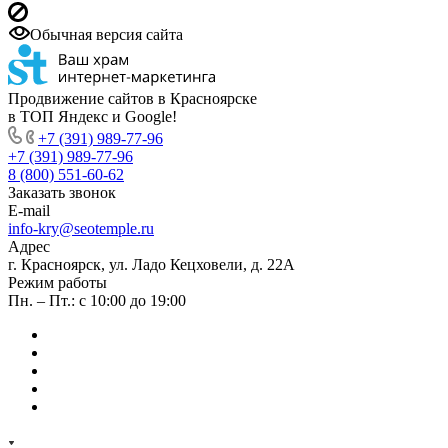
Обычная версия сайта
Продвижение сайтов в Красноярске
в ТОП Яндекс и Google!
+7 (391) 989-77-96
+7 (391) 989-77-96
8 (800) 551-60-62
Заказать звонок
E-mail
info-kry@seotemple.ru
Адрес
г. Красноярск, ул. Ладо Кецховели, д. 22А
Режим работы
Пн. – Пт.: с 10:00 до 19:00