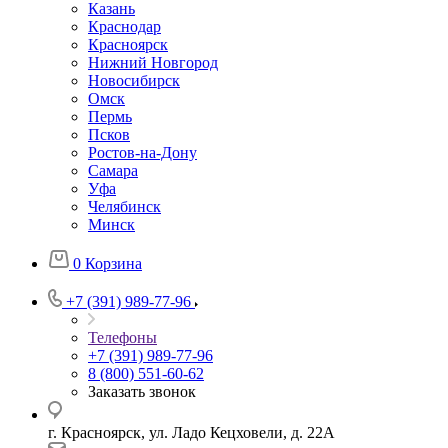
Казань
Краснодар
Красноярск
Нижний Новгород
Новосибирск
Омск
Пермь
Псков
Ростов-на-Дону
Самара
Уфа
Челябинск
Минск
0
Корзина
+7 (391) 989-77-96
Телефоны
+7 (391) 989-77-96
8 (800) 551-60-62
Заказать звонок
г. Красноярск, ул. Ладо Кецховели, д. 22А