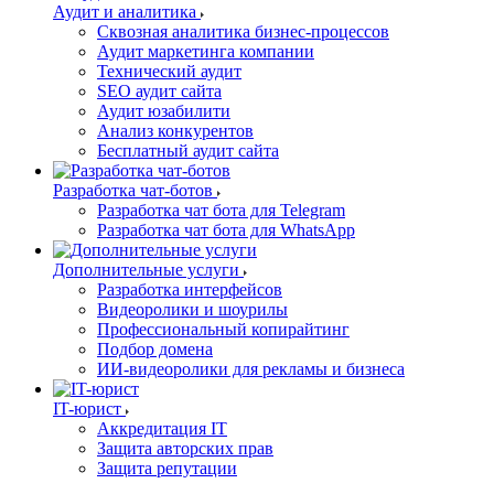
Аудит и аналитика
Сквозная аналитика бизнес-процессов
Аудит маркетинга компании
Технический аудит
SEO аудит сайта
Аудит юзабилити
Анализ конкурентов
Бесплатный аудит сайта
Разработка чат-ботов
Разработка чат бота для Telegram
Разработка чат бота для WhatsApp
Дополнительные услуги
Разработка интерфейсов
Видеоролики и шоурилы
Профессиональный копирайтинг
Подбор домена
ИИ-видеоролики для рекламы и бизнеса
IT-юрист
Аккредитация IT
Защита авторских прав
Защита репутации