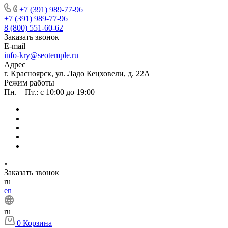
+7 (391) 989-77-96
+7 (391) 989-77-96
8 (800) 551-60-62
Заказать звонок
E-mail
info-kry@seotemple.ru
Адрес
г. Красноярск, ул. Ладо Кецховели, д. 22А
Режим работы
Пн. – Пт.: с 10:00 до 19:00
Заказать звонок
ru
en
ru
0
Корзина