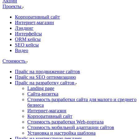
Акции
Проекты
Корпоративный сайт
Интернет-магазин
Лэндинг
Интерфейсы
ORM кейсы
SEO кейсы
Видео
Стоимость
Прайс на продвижение сайтов
Прайс на SEO оптимизацию
Прайс на разработку сайтов
Landing page
Cайта-визитка
Стоимость разработки сайта для малого и среднего
бизнеса
Интернет-магазин
Корпоративный сайт
Стоимость разработки Web-портала
Стоимость мобильной адаптации сайтов
Установка и настройка шаблона
Прайс на контекстную рекламу