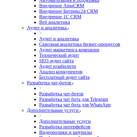
Автоматизация и поддержка
Внедрение AmoCRM
Внедрение Битрикс24 CRM
Внедрение 1C CRM
Веб аналитика
Аудит и аналитика
Аудит и аналитика
Сквозная аналитика бизнес-процессов
Аудит маркетинга компании
Технический аудит
SEO аудит сайта
Аудит юзабилити
Анализ конкурентов
Бесплатный аудит сайта
Разработка чат-ботов
Разработка чат-ботов
Разработка чат бота для Telegram
Разработка чат бота для WhatsApp
Дополнительные услуги
Дополнительные услуги
Разработка интерфейсов
Видеоролики и шоурилы