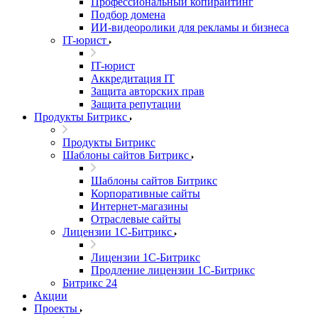
Профессиональный копирайтинг
Подбор домена
ИИ-видеоролики для рекламы и бизнеса
IT-юрист
IT-юрист
Аккредитация IT
Защита авторских прав
Защита репутации
Продукты Битрикс
Продукты Битрикс
Шаблоны сайтов Битрикс
Шаблоны сайтов Битрикс
Корпоративные сайты
Интернет-магазины
Отраслевые сайты
Лицензии 1С-Битрикс
Лицензии 1С-Битрикс
Продление лицензии 1С-Битрикс
Битрикс 24
Акции
Проекты