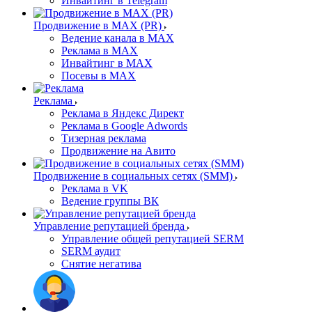
Инвайтинг в Telegram
Продвижение в MAX (PR)
Ведение канала в MAX
Реклама в MAX
Инвайтинг в MAX
Посевы в MAX
Реклама
Реклама в Яндекс Директ
Реклама в Google Adwords
Тизерная реклама
Продвижение на Авито
Продвижение в социальных сетях (SMM)
Реклама в VK
Ведение группы ВК
Управление репутацией бренда
Управление общей репутацией SERM
SERM аудит
Снятие негатива