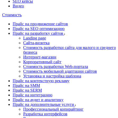
SEO кейсы
Видео
Стоимость
Прайс на продвижение сайтов
Прайс на SEO оптимизацию
Прайс на разработку сайтов
Landing page
Cайта-визитка
Стоимость разработки сайта для малого и среднего
бизнеса
Интернет-магазин
Корпоративный сайт
Стоимость разработки Web-портала
Стоимость мобильной адаптации сайтов
Установка и настройка шаблона
Прайс на контекстную рекламу
Прайс на SMM
Прайс на SERM
Прайс на интеграцию
Прайс на аудит и аналитику
Прайс на дополнительные услуги
Профессиональный копирайтинг
Разработка интерфейсов