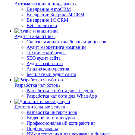
Автоматизация и поддержка
Внедрение AmoCRM
Внедрение Битрикс24 CRM
Внедрение 1C CRM
Веб аналитика
Аудит и аналитика
Сквозная аналитика бизнес-процессов
Аудит маркетинга компании
Технический аудит
SEO аудит сайта
Аудит юзабилити
Анализ конкурентов
Бесплатный аудит сайта
Разработка чат-ботов
Разработка чат бота для Telegram
Разработка чат бота для WhatsApp
Дополнительные услуги
Разработка интерфейсов
Видеоролики и шоурилы
Профессиональный копирайтинг
Подбор домена
ИИ-видеоролики для рекламы и бизнеса