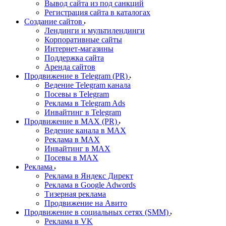
Вывод сайта из под санкций
Регистрация сайта в каталогах
Создание сайтов
Лендинги и мультилендинги
Корпоративные сайты
Интернет-магазины
Поддержка сайта
Аренда сайтов
Продвижение в Telegram (PR)
Ведение Telegram канала
Посевы в Telegram
Реклама в Telegram Ads
Инвайтинг в Telegram
Продвижение в MAX (PR)
Ведение канала в MAX
Реклама в MAX
Инвайтинг в MAX
Посевы в MAX
Реклама
Реклама в Яндекс Директ
Реклама в Google Adwords
Тизерная реклама
Продвижение на Авито
Продвижение в социальных сетях (SMM)
Реклама в VK