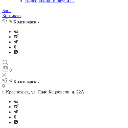
Видеоролики и шоурилы
Блог
Контакты
Красноярск
0
Красноярск
г. Красноярск, ул. Ладо Кецховели, д. 22А