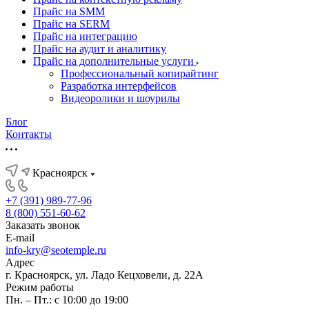
Прайс на SMM
Прайс на SERM
Прайс на интеграцию
Прайс на аудит и аналитику
Прайс на дополнительные услуги
Профессиональный копирайтинг
Разработка интерфейсов
Видеоролики и шоурилы
Блог
Контакты
Красноярск
+7 (391) 989-77-96
8 (800) 551-60-62
Заказать звонок
E-mail
info-kry@seotemple.ru
Адрес
г. Красноярск, ул. Ладо Кецховели, д. 22А
Режим работы
Пн. – Пт.: с 10:00 до 19:00