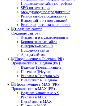
Продвижение сайта по трафику
SEO оптимизация
Международное продвижение
Региональное продвижение
Вывод сайта из под санкций
Регистрация сайта в каталогах
Создание сайтов
Лендинги и мультилендинги
Корпоративные сайты
Интернет-магазины
Поддержка сайта
Аренда сайтов
Продвижение в Telegram (PR)
Ведение Telegram канала
Посевы в Telegram
Реклама в Telegram Ads
Инвайтинг в Telegram
Продвижение в MAX (PR)
Ведение канала в MAX
Реклама в MAX
Инвайтинг в MAX
Посевы в MAX