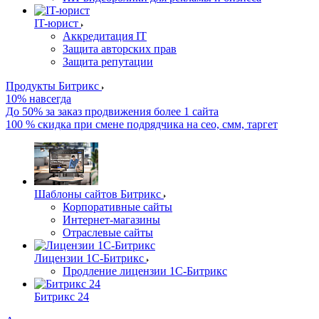
IT-юрист
Аккредитация IT
Защита авторских прав
Защита репутации
Продукты Битрикс
10% навсегда
До 50% за заказ продвижения более 1 сайта
100 % скидка при смене подрядчика на сео, смм, таргет
Шаблоны сайтов Битрикс
Корпоративные сайты
Интернет-магазины
Отраслевые сайты
Лицензии 1С-Битрикс
Продление лицензии 1С-Битрикс
Битрикс 24