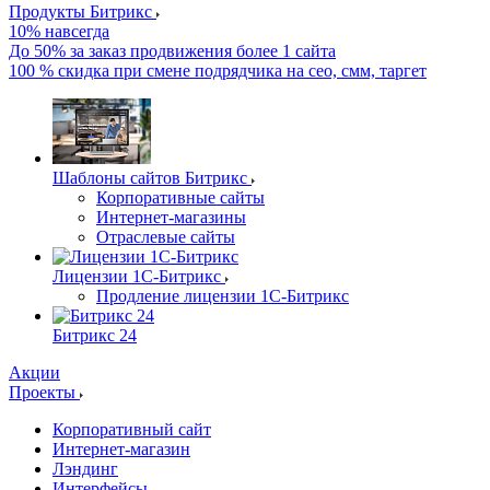
Продукты Битрикс
10% навсегда
До 50% за заказ продвижения более 1 сайта
100 % скидка при смене подрядчика на сео, смм, таргет
Шаблоны сайтов Битрикс
Корпоративные сайты
Интернет-магазины
Отраслевые сайты
Лицензии 1С-Битрикс
Продление лицензии 1С-Битрикс
Битрикс 24
Акции
Проекты
Корпоративный сайт
Интернет-магазин
Лэндинг
Интерфейсы