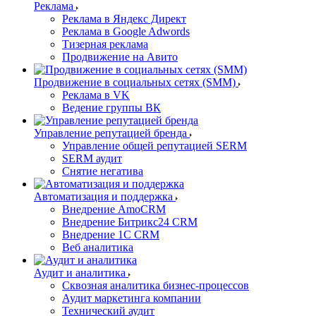
Реклама
Реклама в Яндекс Директ
Реклама в Google Adwords
Тизерная реклама
Продвижение на Авито
Продвижение в социальных сетях (SMM)
Реклама в VK
Ведение группы ВК
Управление репутацией бренда
Управление общей репутацией SERM
SERM аудит
Снятие негатива
Автоматизация и поддержка
Внедрение AmoCRM
Внедрение Битрикс24 CRM
Внедрение 1C CRM
Веб аналитика
Аудит и аналитика
Сквозная аналитика бизнес-процессов
Аудит маркетинга компании
Технический аудит