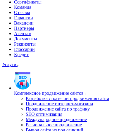
Сертификаты
Команда
Отзывы
Гарантии
Вакансии
Партнеры
Агентам
Документы
Реквизиты
Глоссарий
Кредит
Услуги
Комплексное продвижение сайтов
Разработка стратегии продвижения сайта
Продвижение интернет-магазина
Продвижение сайта по трафику
SEO оптимизация
Международное продвижение
Региональное продвижение
Вывод сайта из под санкций