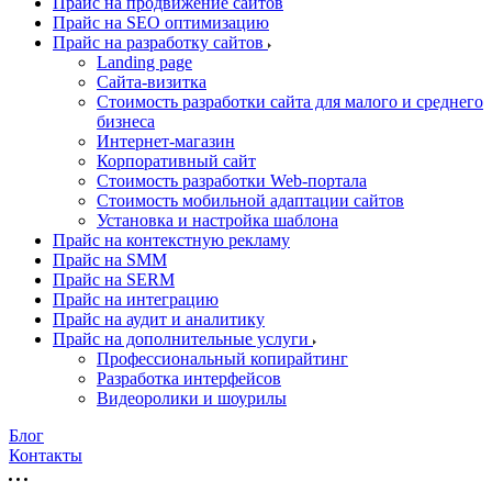
Прайс на продвижение сайтов
Прайс на SEO оптимизацию
Прайс на разработку сайтов
Landing page
Cайта-визитка
Стоимость разработки сайта для малого и среднего
бизнеса
Интернет-магазин
Корпоративный сайт
Стоимость разработки Web-портала
Стоимость мобильной адаптации сайтов
Установка и настройка шаблона
Прайс на контекстную рекламу
Прайс на SMM
Прайс на SERM
Прайс на интеграцию
Прайс на аудит и аналитику
Прайс на дополнительные услуги
Профессиональный копирайтинг
Разработка интерфейсов
Видеоролики и шоурилы
Блог
Контакты