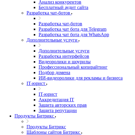
Анализ конкурентов
Бесплатный аудит сайта
Разработка чат-ботов
Разработка чат-ботов
Разработка чат бота для Telegram
Разработка чат бота для WhatsApp
Дополнительные услуги
Дополнительные услуги
Разработка интерфейсов
Видеоролики и шоурилы
Профессиональный копирайтинг
Подбор домена
ИИ-видеоролики для рекламы и бизнеса
IT-юрист
IT-юрист
Аккредитация IT
Защита авторских прав
Защита репутации
Продукты Битрикс
Продукты Битрикс
Шаблоны сайтов Битрикс