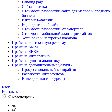
Landing page
Cайта-визитка
Стоимость разработки сайта для малого и среднего
бизнеса
Интернет-магазин
Корпоративный сайт
Стоимость разработки Web-портала
Стоимость мобильной адаптации сайтов
Установка и настройка шаблона
Прайс на контекстную рекламу
Прайс на SMM
Прайс на SERM
Прайс на интеграцию
Прайс на аудит и аналитику
Прайс на дополнительные услуги
Профессиональный копирайтинг
Разработка интерфейсов
Видеоролики и шоурилы
Блог
Контакты
Красноярск