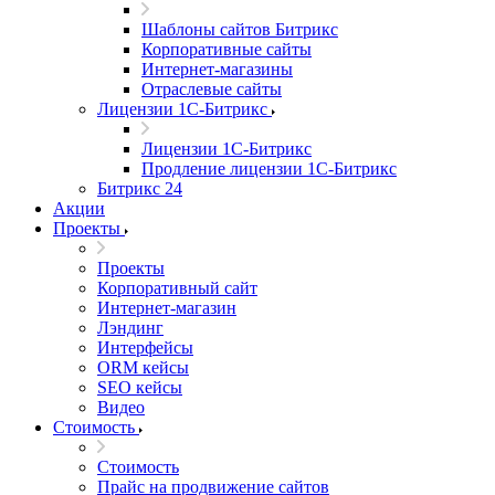
Шаблоны сайтов Битрикс
Корпоративные сайты
Интернет-магазины
Отраслевые сайты
Лицензии 1С-Битрикс
Лицензии 1С-Битрикс
Продление лицензии 1С-Битрикс
Битрикс 24
Акции
Проекты
Проекты
Корпоративный сайт
Интернет-магазин
Лэндинг
Интерфейсы
ORM кейсы
SEO кейсы
Видео
Стоимость
Стоимость
Прайс на продвижение сайтов