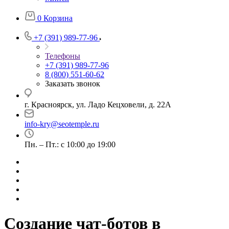
0
Корзина
+7 (391) 989-77-96
Телефоны
+7 (391) 989-77-96
8 (800) 551-60-62
Заказать звонок
г. Красноярск, ул. Ладо Кецховели, д. 22А
info-kry@seotemple.ru
Пн. – Пт.: с 10:00 до 19:00
Создание чат-ботов в