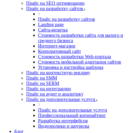
Прайс на SEO оптимизацию
Прайс на разработку сайтов
Прайс на разработку сайтов
Landing page
Cайта-визитка
Стоимость разработки сайта для малого и
среднего бизнеса
Интернет-магазин
Корпоративный сайт
Стоимость разработки Web-портала
Стоимость мобильной адаптации сайтов
Установка и настройка шаблона
Прайс на контекстную рекламу
Прайс на SMM
Прайс на SERM
Прайс на интеграцию
Прайс на аудит и аналитику
Прайс на дополнительные услуги
Прайс на дополнительные услуги
Профессиональный копирайтинг
Разработка интерфейсов
Видеоролики и шоурилы
Блог