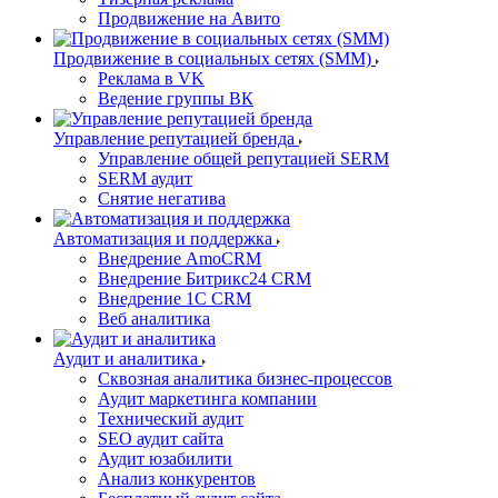
Продвижение на Авито
Продвижение в социальных сетях (SMM)
Реклама в VK
Ведение группы ВК
Управление репутацией бренда
Управление общей репутацией SERM
SERM аудит
Снятие негатива
Автоматизация и поддержка
Внедрение AmoCRM
Внедрение Битрикс24 CRM
Внедрение 1C CRM
Веб аналитика
Аудит и аналитика
Сквозная аналитика бизнес-процессов
Аудит маркетинга компании
Технический аудит
SEO аудит сайта
Аудит юзабилити
Анализ конкурентов