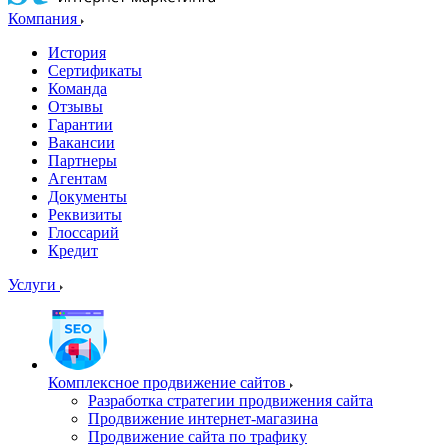
Компания
История
Сертификаты
Команда
Отзывы
Гарантии
Вакансии
Партнеры
Агентам
Документы
Реквизиты
Глоссарий
Кредит
Услуги
Комплексное продвижение сайтов
Разработка стратегии продвижения сайта
Продвижение интернет-магазина
Продвижение сайта по трафику