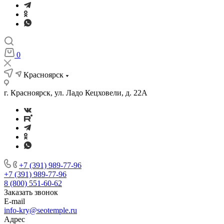
0
Красноярск
г. Красноярск, ул. Ладо Кецховели, д. 22А
+7 (391) 989-77-96
+7 (391) 989-77-96
8 (800) 551-60-62
Заказать звонок
E-mail
info-kry@seotemple.ru
Адрес