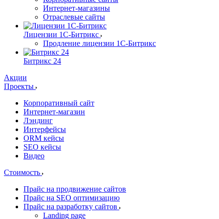
Интернет-магазины
Отраслевые сайты
Лицензии 1С-Битрикс
Продление лицензии 1С-Битрикс
Битрикс 24
Акции
Проекты
Корпоративный сайт
Интернет-магазин
Лэндинг
Интерфейсы
ORM кейсы
SEO кейсы
Видео
Стоимость
Прайс на продвижение сайтов
Прайс на SEO оптимизацию
Прайс на разработку сайтов
Landing page