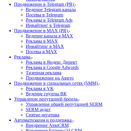
Продвижение в Telegram (PR)
Ведение Telegram канала
Посевы в Telegram
Реклама в Telegram Ads
Инвайтинг в Telegram
Продвижение в MAX (PR)
Ведение канала в MAX
Реклама в MAX
Инвайтинг в MAX
Посевы в MAX
Реклама
Реклама в Яндекс Директ
Реклама в Google Adwords
Тизерная реклама
Продвижение на Авито
Продвижение в социальных сетях (SMM)
Реклама в VK
Ведение группы ВК
Управление репутацией бренда
Управление общей репутацией SERM
SERM аудит
Снятие негатива
Автоматизация и поддержка
Внедрение AmoCRM
Внедрение Битрикс24 CRM