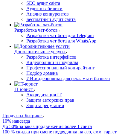
SEO аудит сайта
Аудит юзабилити
Анализ конкурентов
Бесплатный аудит сайта
Разработка чат-ботов
Разработка чат бота для Telegram
Разработка чат бота для WhatsApp
Дополнительные услуги
Разработка интерфейсов
Видеоролики и шоурилы
Профессиональный копирайтинг
Подбор домена
ИИ-видеоролики для рекламы и бизнеса
IT-юрист
Аккредитация IT
Защита авторских прав
Защита репутации
Продукты Битрикс
10% навсегда
До 50% за заказ продвижения более 1 сайта
100 % скидка при смене подрядчика на сео, смм, таргет