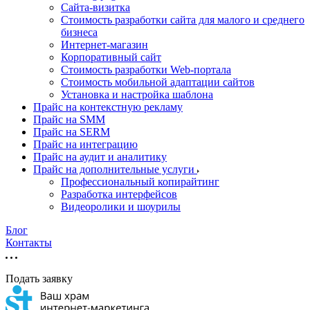
Cайта-визитка
Стоимость разработки сайта для малого и среднего
бизнеса
Интернет-магазин
Корпоративный сайт
Стоимость разработки Web-портала
Стоимость мобильной адаптации сайтов
Установка и настройка шаблона
Прайс на контекстную рекламу
Прайс на SMM
Прайс на SERM
Прайс на интеграцию
Прайс на аудит и аналитику
Прайс на дополнительные услуги
Профессиональный копирайтинг
Разработка интерфейсов
Видеоролики и шоурилы
Блог
Контакты
Подать заявку