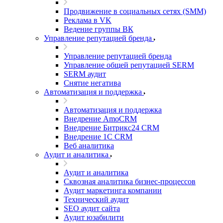
Продвижение в социальных сетях (SMM)
Реклама в VK
Ведение группы ВК
Управление репутацией бренда
Управление репутацией бренда
Управление общей репутацией SERM
SERM аудит
Снятие негатива
Автоматизация и поддержка
Автоматизация и поддержка
Внедрение AmoCRM
Внедрение Битрикс24 CRM
Внедрение 1C CRM
Веб аналитика
Аудит и аналитика
Аудит и аналитика
Сквозная аналитика бизнес-процессов
Аудит маркетинга компании
Технический аудит
SEO аудит сайта
Аудит юзабилити