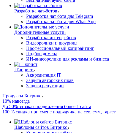
Бесплатный аудит сайта
Разработка чат-ботов
Разработка чат бота для Telegram
Разработка чат бота для WhatsApp
Дополнительные услуги
Разработка интерфейсов
Видеоролики и шоурилы
Профессиональный копирайтинг
Подбор домена
ИИ-видеоролики для рекламы и бизнеса
IT-юрист
Аккредитация IT
Защита авторских прав
Защита репутации
Продукты Битрикс
10% навсегда
До 50% за заказ продвижения более 1 сайта
100 % скидка при смене подрядчика на сео, смм, таргет
Шаблоны сайтов Битрикс
Корпоративные сайты