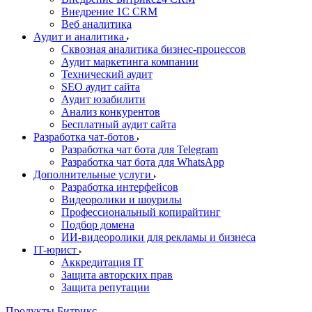
Внедрение 1C CRM
Веб аналитика
Аудит и аналитика
Сквозная аналитика бизнес-процессов
Аудит маркетинга компании
Технический аудит
SEO аудит сайта
Аудит юзабилити
Анализ конкурентов
Бесплатный аудит сайта
Разработка чат-ботов
Разработка чат бота для Telegram
Разработка чат бота для WhatsApp
Дополнительные услуги
Разработка интерфейсов
Видеоролики и шоурилы
Профессиональный копирайтинг
Подбор домена
ИИ-видеоролики для рекламы и бизнеса
IT-юрист
Аккредитация IT
Защита авторских прав
Защита репутации
Продукты Битрикс