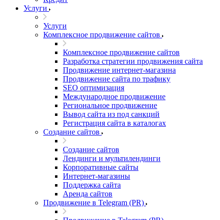
Услуги
Услуги
Комплексное продвижение сайтов
Комплексное продвижение сайтов
Разработка стратегии продвижения сайта
Продвижение интернет-магазина
Продвижение сайта по трафику
SEO оптимизация
Международное продвижение
Региональное продвижение
Вывод сайта из под санкций
Регистрация сайта в каталогах
Создание сайтов
Создание сайтов
Лендинги и мультилендинги
Корпоративные сайты
Интернет-магазины
Поддержка сайта
Аренда сайтов
Продвижение в Telegram (PR)