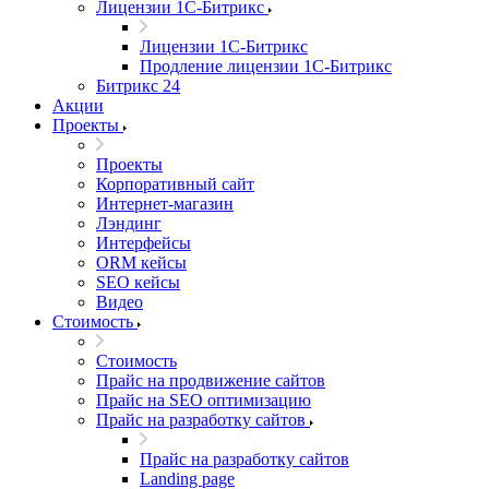
Лицензии 1С-Битрикс
Лицензии 1С-Битрикс
Продление лицензии 1С-Битрикс
Битрикс 24
Акции
Проекты
Проекты
Корпоративный сайт
Интернет-магазин
Лэндинг
Интерфейсы
ORM кейсы
SEO кейсы
Видео
Стоимость
Стоимость
Прайс на продвижение сайтов
Прайс на SEO оптимизацию
Прайс на разработку сайтов
Прайс на разработку сайтов
Landing page