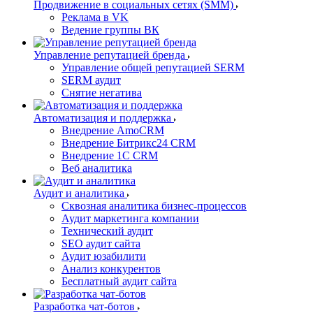
Продвижение в социальных сетях (SMM)
Реклама в VK
Ведение группы ВК
Управление репутацией бренда
Управление общей репутацией SERM
SERM аудит
Снятие негатива
Автоматизация и поддержка
Внедрение AmoCRM
Внедрение Битрикс24 CRM
Внедрение 1C CRM
Веб аналитика
Аудит и аналитика
Сквозная аналитика бизнес-процессов
Аудит маркетинга компании
Технический аудит
SEO аудит сайта
Аудит юзабилити
Анализ конкурентов
Бесплатный аудит сайта
Разработка чат-ботов