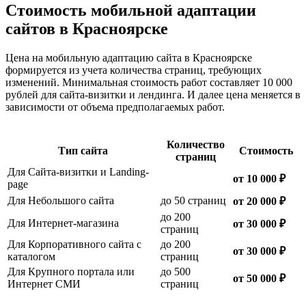
Стоимость мобильной адаптации
сайтов в Красноярске
Цена на мобильную адаптацию сайта в Красноярске
формируется из учета количества страниц, требующих
изменений. Минимальная стоимость работ составляет 10 000
рублей для сайта-визитки и лендинга. И далее цена меняется в
зависимости от объема предполагаемых работ.
Количество
Тип сайта
Стоимость
страниц
Для Сайта-визитки и Landing-
от 10 000 ₽
page
Для Небольшого сайта
до 50 страниц
от 20 000 ₽
до 200
Для Интернет-магазина
от 30 000 ₽
страниц
Для Корпоративного сайта с
до 200
от 30 000 ₽
каталогом
страниц
Для Крупного портала или
до 500
от 50 000 ₽
Интернет СМИ
страниц