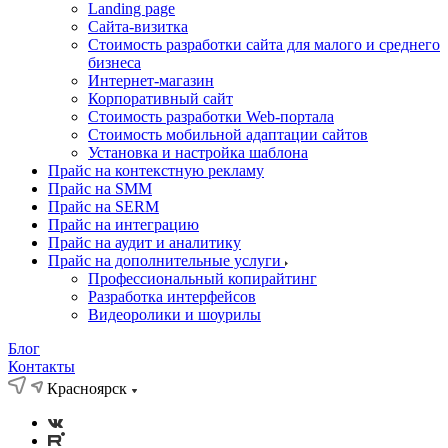
Landing page
Cайта-визитка
Стоимость разработки сайта для малого и среднего
бизнеса
Интернет-магазин
Корпоративный сайт
Стоимость разработки Web-портала
Стоимость мобильной адаптации сайтов
Установка и настройка шаблона
Прайс на контекстную рекламу
Прайс на SMM
Прайс на SERM
Прайс на интеграцию
Прайс на аудит и аналитику
Прайс на дополнительные услуги
Профессиональный копирайтинг
Разработка интерфейсов
Видеоролики и шоурилы
Блог
Контакты
Красноярск