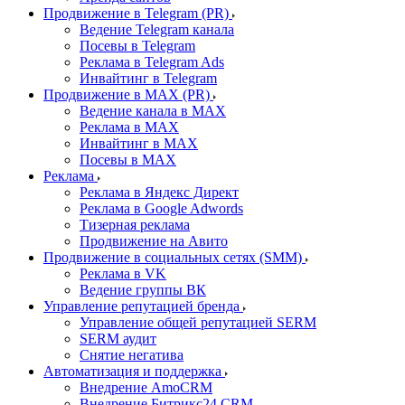
Продвижение в Telegram (PR)
Ведение Telegram канала
Посевы в Telegram
Реклама в Telegram Ads
Инвайтинг в Telegram
Продвижение в MAX (PR)
Ведение канала в MAX
Реклама в MAX
Инвайтинг в MAX
Посевы в MAX
Реклама
Реклама в Яндекс Директ
Реклама в Google Adwords
Тизерная реклама
Продвижение на Авито
Продвижение в социальных сетях (SMM)
Реклама в VK
Ведение группы ВК
Управление репутацией бренда
Управление общей репутацией SERM
SERM аудит
Снятие негатива
Автоматизация и поддержка
Внедрение AmoCRM
Внедрение Битрикс24 CRM