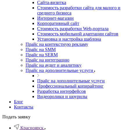
Cайта-визитка
Стоимость разработки сайта для малого и
среднего бизнеса
Интернет-магазин
Корпоративный сайт
Стоимость разработки Web-портала
Стоимость мобильной адаптации сайтов
Установка и настройка шаблона
Прайс на контекстную рекламу
Прайс на SMM
Прайс на SERM
Прайс на интеграцию
Прайс на аудит и аналитику
Прайс на дополнительные услуги
Прайс на дополнительные услуги
Профессиональный копирайтинг
Разработка интерфейсов
Видеоролики и шоурилы
Блог
Контакты
Подать заявку
Красноярск