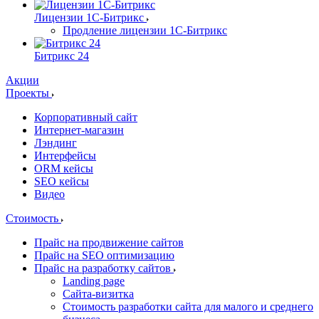
Лицензии 1С-Битрикс
Продление лицензии 1С-Битрикс
Битрикс 24
Акции
Проекты
Корпоративный сайт
Интернет-магазин
Лэндинг
Интерфейсы
ORM кейсы
SEO кейсы
Видео
Стоимость
Прайс на продвижение сайтов
Прайс на SEO оптимизацию
Прайс на разработку сайтов
Landing page
Cайта-визитка
Стоимость разработки сайта для малого и среднего