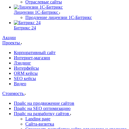
Отраслевые сайты
Лицензии 1С-Битрикс
Продление лицензии 1С-Битрикс
Битрикс 24
Акции
Проекты
Корпоративный сайт
Интернет-магазин
Лэндинг
Интерфейсы
ORM кейсы
SEO кейсы
Видео
Стоимость
Прайс на продвижение сайтов
Прайс на SEO оптимизацию
Прайс на разработку сайтов
Landing page
Cайта-визитка