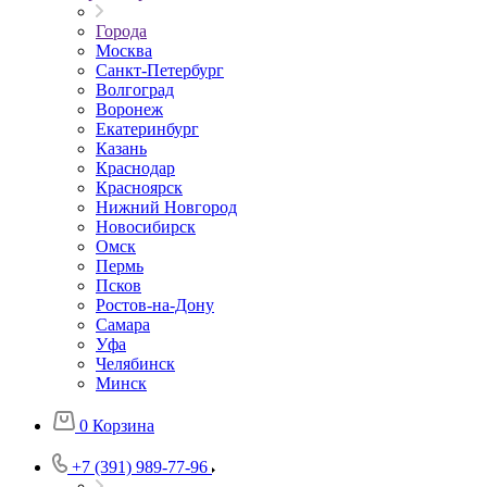
Города
Москва
Санкт-Петербург
Волгоград
Воронеж
Екатеринбург
Казань
Краснодар
Красноярск
Нижний Новгород
Новосибирск
Омск
Пермь
Псков
Ростов-на-Дону
Самара
Уфа
Челябинск
Минск
0
Корзина
+7 (391) 989-77-96