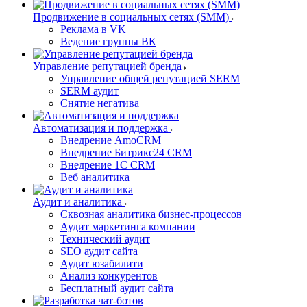
Продвижение в социальных сетях (SMM)
Реклама в VK
Ведение группы ВК
Управление репутацией бренда
Управление общей репутацией SERM
SERM аудит
Снятие негатива
Автоматизация и поддержка
Внедрение AmoCRM
Внедрение Битрикс24 CRM
Внедрение 1C CRM
Веб аналитика
Аудит и аналитика
Сквозная аналитика бизнес-процессов
Аудит маркетинга компании
Технический аудит
SEO аудит сайта
Аудит юзабилити
Анализ конкурентов
Бесплатный аудит сайта