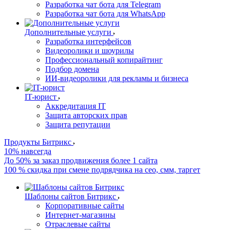
Разработка чат бота для Telegram
Разработка чат бота для WhatsApp
Дополнительные услуги
Разработка интерфейсов
Видеоролики и шоурилы
Профессиональный копирайтинг
Подбор домена
ИИ-видеоролики для рекламы и бизнеса
IT-юрист
Аккредитация IT
Защита авторских прав
Защита репутации
Продукты Битрикс
10% навсегда
До 50% за заказ продвижения более 1 сайта
100 % скидка при смене подрядчика на сео, смм, таргет
Шаблоны сайтов Битрикс
Корпоративные сайты
Интернет-магазины
Отраслевые сайты