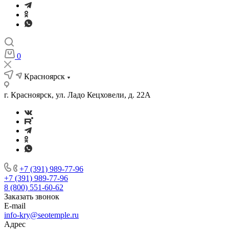
0
Красноярск
г. Красноярск, ул. Ладо Кецховели, д. 22А
+7 (391) 989-77-96
+7 (391) 989-77-96
8 (800) 551-60-62
Заказать звонок
E-mail
info-kry@seotemple.ru
Адрес