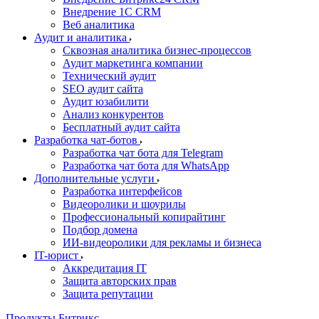
Внедрение 1C CRM
Веб аналитика
Аудит и аналитика
Сквозная аналитика бизнес-процессов
Аудит маркетинга компании
Технический аудит
SEO аудит сайта
Аудит юзабилити
Анализ конкурентов
Бесплатный аудит сайта
Разработка чат-ботов
Разработка чат бота для Telegram
Разработка чат бота для WhatsApp
Дополнительные услуги
Разработка интерфейсов
Видеоролики и шоурилы
Профессиональный копирайтинг
Подбор домена
ИИ-видеоролики для рекламы и бизнеса
IT-юрист
Аккредитация IT
Защита авторских прав
Защита репутации
Продукты Битрикс