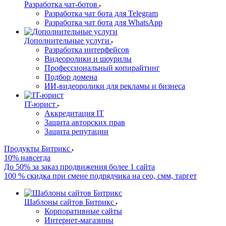
Разработка чат-ботов
Разработка чат бота для Telegram
Разработка чат бота для WhatsApp
Дополнительные услуги
Разработка интерфейсов
Видеоролики и шоурилы
Профессиональный копирайтинг
Подбор домена
ИИ-видеоролики для рекламы и бизнеса
IT-юрист
Аккредитация IT
Защита авторских прав
Защита репутации
Продукты Битрикс
10% навсегда
До 50% за заказ продвижения более 1 сайта
100 % скидка при смене подрядчика на сео, смм, таргет
Шаблоны сайтов Битрикс
Корпоративные сайты
Интернет-магазины