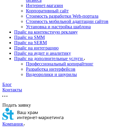
бизнеса
Интернет-магазин
Корпоративный сайт
Стоимость разработки Web-портала
Стоимость мобильной адаптации сайтов
Установка и настройка шаблона
Прайс на контекстную рекламу
Прайс на SMM
Прайс на SERM
Прайс на интеграцию
Прайс на аудит и аналитику
Прайс на дополнительные услуги
Профессиональный копирайтинг
Разработка интерфейсов
Видеоролики и шоурилы
Блог
Контакты
Подать заявку
Компания