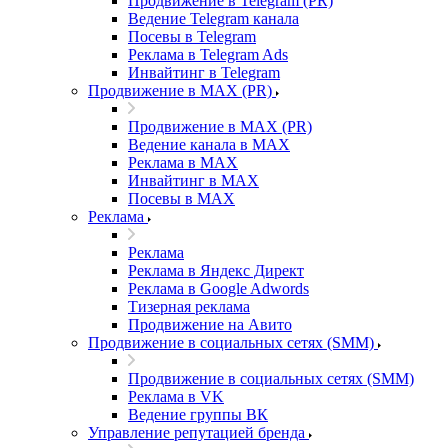
Продвижение в Telegram (PR)
Ведение Telegram канала
Посевы в Telegram
Реклама в Telegram Ads
Инвайтинг в Telegram
Продвижение в MAX (PR)
Продвижение в MAX (PR)
Ведение канала в MAX
Реклама в MAX
Инвайтинг в MAX
Посевы в MAX
Реклама
Реклама
Реклама в Яндекс Директ
Реклама в Google Adwords
Тизерная реклама
Продвижение на Авито
Продвижение в социальных сетях (SMM)
Продвижение в социальных сетях (SMM)
Реклама в VK
Ведение группы ВК
Управление репутацией бренда