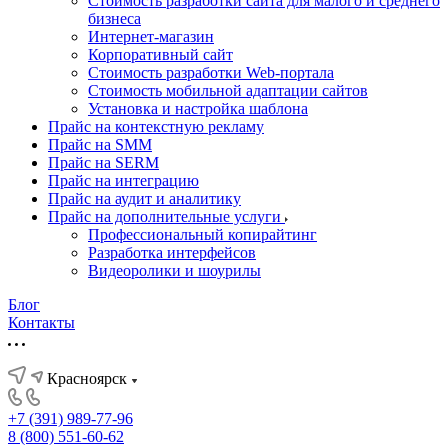
Стоимость разработки сайта для малого и среднего
бизнеса
Интернет-магазин
Корпоративный сайт
Стоимость разработки Web-портала
Стоимость мобильной адаптации сайтов
Установка и настройка шаблона
Прайс на контекстную рекламу
Прайс на SMM
Прайс на SERM
Прайс на интеграцию
Прайс на аудит и аналитику
Прайс на дополнительные услуги
Профессиональный копирайтинг
Разработка интерфейсов
Видеоролики и шоурилы
Блог
Контакты
Красноярск
+7 (391) 989-77-96
8 (800) 551-60-62