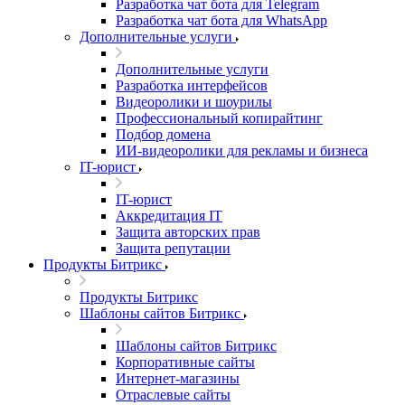
Разработка чат бота для Telegram
Разработка чат бота для WhatsApp
Дополнительные услуги
Дополнительные услуги
Разработка интерфейсов
Видеоролики и шоурилы
Профессиональный копирайтинг
Подбор домена
ИИ-видеоролики для рекламы и бизнеса
IT-юрист
IT-юрист
Аккредитация IT
Защита авторских прав
Защита репутации
Продукты Битрикс
Продукты Битрикс
Шаблоны сайтов Битрикс
Шаблоны сайтов Битрикс
Корпоративные сайты
Интернет-магазины
Отраслевые сайты