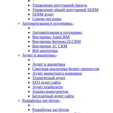
Управление репутацией бренда
Управление общей репутацией SERM
SERM аудит
Снятие негатива
Автоматизация и поддержка
Автоматизация и поддержка
Внедрение AmoCRM
Внедрение Битрикс24 CRM
Внедрение 1C CRM
Веб аналитика
Аудит и аналитика
Аудит и аналитика
Сквозная аналитика бизнес-процессов
Аудит маркетинга компании
Технический аудит
SEO аудит сайта
Аудит юзабилити
Анализ конкурентов
Бесплатный аудит сайта
Разработка чат-ботов
Разработка чат-ботов