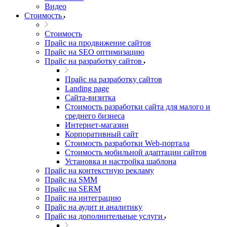
Видео
Стоимость
Стоимость
Прайс на продвижение сайтов
Прайс на SEO оптимизацию
Прайс на разработку сайтов
Прайс на разработку сайтов
Landing page
Cайта-визитка
Стоимость разработки сайта для малого и
среднего бизнеса
Интернет-магазин
Корпоративный сайт
Стоимость разработки Web-портала
Стоимость мобильной адаптации сайтов
Установка и настройка шаблона
Прайс на контекстную рекламу
Прайс на SMM
Прайс на SERM
Прайс на интеграцию
Прайс на аудит и аналитику
Прайс на дополнительные услуги