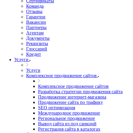
Сертификаты
Команда
Отзывы
Гарантии
Вакансии
Партнеры
Агентам
Документы
Реквизиты
Глоссарий
Кредит
Услуги
Услуги
Комплексное продвижение сайтов
Комплексное продвижение сайтов
Разработка стратегии продвижения сайта
Продвижение интернет-магазина
Продвижение сайта по трафику
SEO оптимизация
Международное продвижение
Региональное продвижение
Вывод сайта из под санкций
Регистрация сайта в каталогах