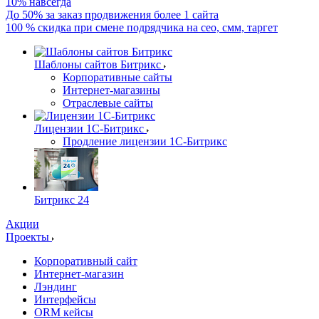
10% навсегда
До 50% за заказ продвижения более 1 сайта
100 % скидка при смене подрядчика на сео, смм, таргет
Шаблоны сайтов Битрикс
Корпоративные сайты
Интернет-магазины
Отраслевые сайты
Лицензии 1С-Битрикс
Продление лицензии 1С-Битрикс
Битрикс 24
Акции
Проекты
Корпоративный сайт
Интернет-магазин
Лэндинг
Интерфейсы
ORM кейсы