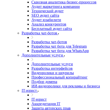
Сквозная аналитика бизнес-процессов
Аудит маркетинга компании
Технический аудит
SEO аудит сайта
Аудит юзабилити
Анализ конкурентов
Бесплатный аудит сайта
Разработка чат-ботов
Разработка чат-ботов
Разработка чат бота для Telegram
Разработка чат бота для WhatsApp
Дополнительные услуги
Дополнительные услуги
Разработка интерфейсов
Видеоролики и шоурилы
Профессиональный копирайтинг
Подбор домена
ИИ-видеоролики для рекламы и бизнеса
IT-юрист
IT-юрист
Аккредитация IT
Защита авторских прав