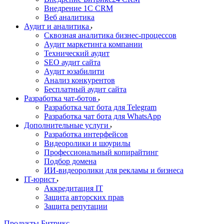
Внедрение 1C CRM
Веб аналитика
Аудит и аналитика
Сквозная аналитика бизнес-процессов
Аудит маркетинга компании
Технический аудит
SEO аудит сайта
Аудит юзабилити
Анализ конкурентов
Бесплатный аудит сайта
Разработка чат-ботов
Разработка чат бота для Telegram
Разработка чат бота для WhatsApp
Дополнительные услуги
Разработка интерфейсов
Видеоролики и шоурилы
Профессиональный копирайтинг
Подбор домена
ИИ-видеоролики для рекламы и бизнеса
IT-юрист
Аккредитация IT
Защита авторских прав
Защита репутации
Продукты Битрикс