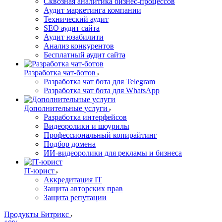
Сквозная аналитика бизнес-процессов
Аудит маркетинга компании
Технический аудит
SEO аудит сайта
Аудит юзабилити
Анализ конкурентов
Бесплатный аудит сайта
Разработка чат-ботов
Разработка чат бота для Telegram
Разработка чат бота для WhatsApp
Дополнительные услуги
Разработка интерфейсов
Видеоролики и шоурилы
Профессиональный копирайтинг
Подбор домена
ИИ-видеоролики для рекламы и бизнеса
IT-юрист
Аккредитация IT
Защита авторских прав
Защита репутации
Продукты Битрикс