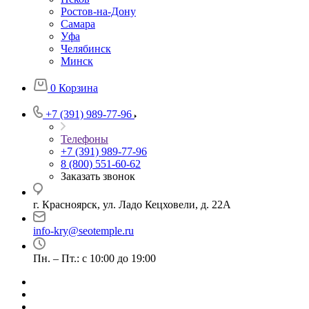
Ростов-на-Дону
Самара
Уфа
Челябинск
Минск
0
Корзина
+7 (391) 989-77-96
Телефоны
+7 (391) 989-77-96
8 (800) 551-60-62
Заказать звонок
г. Красноярск, ул. Ладо Кецховели, д. 22А
info-kry@seotemple.ru
Пн. – Пт.: с 10:00 до 19:00