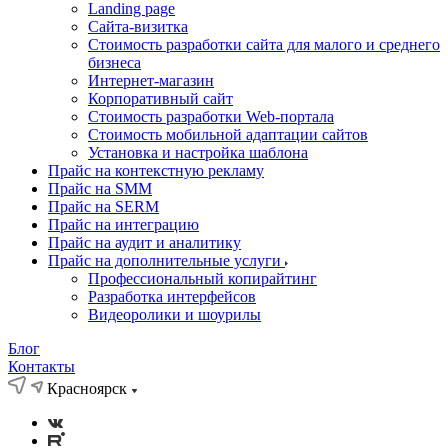
Landing page
Cайта-визитка
Стоимость разработки сайта для малого и среднего
бизнеса
Интернет-магазин
Корпоративный сайт
Стоимость разработки Web-портала
Стоимость мобильной адаптации сайтов
Установка и настройка шаблона
Прайс на контекстную рекламу
Прайс на SMM
Прайс на SERM
Прайс на интеграцию
Прайс на аудит и аналитику
Прайс на дополнительные услуги
Профессиональный копирайтинг
Разработка интерфейсов
Видеоролики и шоурилы
Блог
Контакты
Красноярск