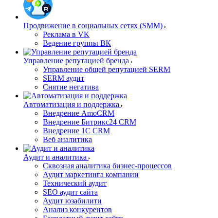
Продвижение в социальных сетях (SMM)
Реклама в VK
Ведение группы ВК
Управление репутацией бренда
Управление общей репутацией SERM
SERM аудит
Снятие негатива
Автоматизация и поддержка
Внедрение AmoCRM
Внедрение Битрикс24 CRM
Внедрение 1C CRM
Веб аналитика
Аудит и аналитика
Сквозная аналитика бизнес-процессов
Аудит маркетинга компании
Технический аудит
SEO аудит сайта
Аудит юзабилити
Анализ конкурентов