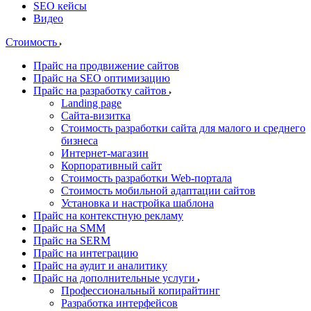
SEO кейсы
Видео
Стоимость
Прайс на продвижение сайтов
Прайс на SEO оптимизацию
Прайс на разработку сайтов
Landing page
Cайта-визитка
Стоимость разработки сайта для малого и среднего
бизнеса
Интернет-магазин
Корпоративный сайт
Стоимость разработки Web-портала
Стоимость мобильной адаптации сайтов
Установка и настройка шаблона
Прайс на контекстную рекламу
Прайс на SMM
Прайс на SERM
Прайс на интеграцию
Прайс на аудит и аналитику
Прайс на дополнительные услуги
Профессиональный копирайтинг
Разработка интерфейсов