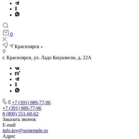
0
Красноярск
г. Красноярск, ул. Ладо Кецховели, д. 22А
+7 (391) 989-77-96
+7 (391) 989-77-96
8 (800) 551-60-62
Заказать звонок
E-mail
info-kry@seotemple.ru
Адрес