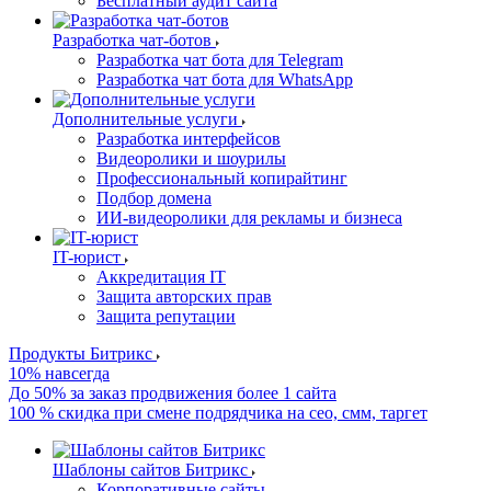
Бесплатный аудит сайта
Разработка чат-ботов
Разработка чат бота для Telegram
Разработка чат бота для WhatsApp
Дополнительные услуги
Разработка интерфейсов
Видеоролики и шоурилы
Профессиональный копирайтинг
Подбор домена
ИИ-видеоролики для рекламы и бизнеса
IT-юрист
Аккредитация IT
Защита авторских прав
Защита репутации
Продукты Битрикс
10% навсегда
До 50% за заказ продвижения более 1 сайта
100 % скидка при смене подрядчика на сео, смм, таргет
Шаблоны сайтов Битрикс
Корпоративные сайты