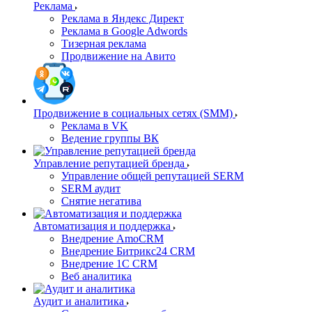
Реклама
Реклама в Яндекс Директ
Реклама в Google Adwords
Тизерная реклама
Продвижение на Авито
Продвижение в социальных сетях (SMM)
Реклама в VK
Ведение группы ВК
Управление репутацией бренда
Управление общей репутацией SERM
SERM аудит
Снятие негатива
Автоматизация и поддержка
Внедрение AmoCRM
Внедрение Битрикс24 CRM
Внедрение 1C CRM
Веб аналитика
Аудит и аналитика