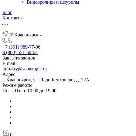
Видеоролики и шоурилы
Блог
Контакты
Красноярск
+7 (391) 989-77-96
8 (800) 551-60-62
Заказать звонок
E-mail
info-kry@seotemple.ru
Адрес
г. Красноярск, ул. Ладо Кецховели, д. 22А
Режим работы
Пн. – Пт.: с 10:00 до 19:00
0