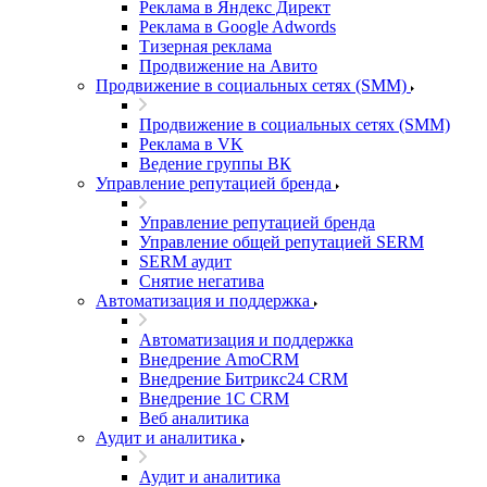
Реклама в Яндекс Директ
Реклама в Google Adwords
Тизерная реклама
Продвижение на Авито
Продвижение в социальных сетях (SMM)
Продвижение в социальных сетях (SMM)
Реклама в VK
Ведение группы ВК
Управление репутацией бренда
Управление репутацией бренда
Управление общей репутацией SERM
SERM аудит
Снятие негатива
Автоматизация и поддержка
Автоматизация и поддержка
Внедрение AmoCRM
Внедрение Битрикс24 CRM
Внедрение 1C CRM
Веб аналитика
Аудит и аналитика
Аудит и аналитика