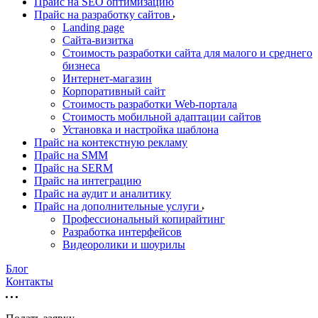
Прайс на SEO оптимизацию
Прайс на разработку сайтов
Landing page
Cайта-визитка
Стоимость разработки сайта для малого и среднего
бизнеса
Интернет-магазин
Корпоративный сайт
Стоимость разработки Web-портала
Стоимость мобильной адаптации сайтов
Установка и настройка шаблона
Прайс на контекстную рекламу
Прайс на SMM
Прайс на SERM
Прайс на интеграцию
Прайс на аудит и аналитику
Прайс на дополнительные услуги
Профессиональный копирайтинг
Разработка интерфейсов
Видеоролики и шоурилы
Блог
Контакты