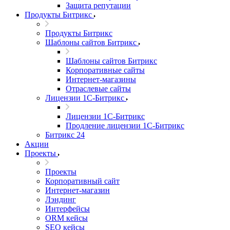
Защита репутации
Продукты Битрикс
Продукты Битрикс
Шаблоны сайтов Битрикс
Шаблоны сайтов Битрикс
Корпоративные сайты
Интернет-магазины
Отраслевые сайты
Лицензии 1С-Битрикс
Лицензии 1С-Битрикс
Продление лицензии 1С-Битрикс
Битрикс 24
Акции
Проекты
Проекты
Корпоративный сайт
Интернет-магазин
Лэндинг
Интерфейсы
ORM кейсы
SEO кейсы