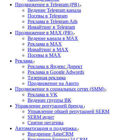
Продвижение в Telegram (PR)
Ведение Telegram канала
Посевы в Telegram
Реклама в Telegram Ads
Инвайтинг в Telegram
Продвижение в MAX (PR)
Ведение канала в MAX
Реклама в MAX
Инвайтинг в MAX
Посевы в MAX
Реклама
Реклама в Яндекс Директ
Реклама в Google Adwords
Тизерная реклама
Продвижение на Авито
Продвижение в социальных сетях (SMM)
Реклама в VK
Ведение группы ВК
Управление репутацией бренда
Управление общей репутацией SERM
SERM аудит
Снятие негатива
Автоматизация и поддержка
Внедрение AmoCRM
Внедрение Битрикс24 CRM