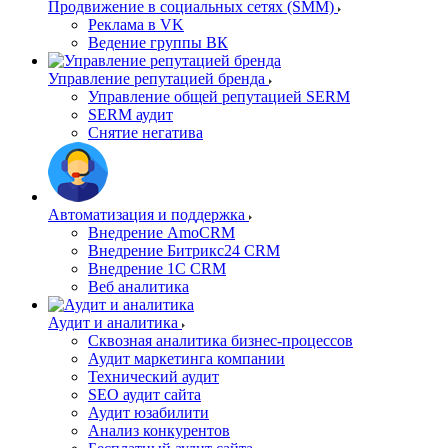
Продвижение в социальных сетях (SMM)
Реклама в VK
Ведение группы ВК
Управление репутацией бренда
Управление общей репутацией SERM
SERM аудит
Снятие негатива
Автоматизация и поддержка
Внедрение AmoCRM
Внедрение Битрикс24 CRM
Внедрение 1C CRM
Веб аналитика
Аудит и аналитика
Сквозная аналитика бизнес-процессов
Аудит маркетинга компании
Технический аудит
SEO аудит сайта
Аудит юзабилити
Анализ конкурентов