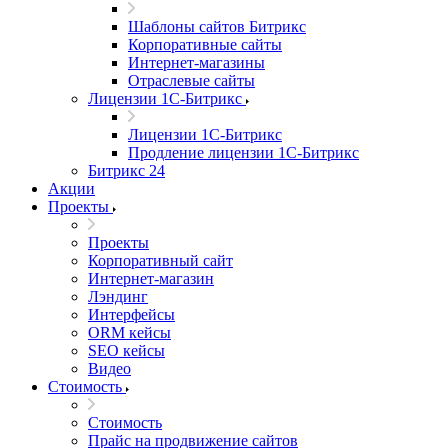
Шаблоны сайтов Битрикс
Корпоративные сайты
Интернет-магазины
Отраслевые сайты
Лицензии 1С-Битрикс
Лицензии 1С-Битрикс
Продление лицензии 1С-Битрикс
Битрикс 24
Акции
Проекты
Проекты
Корпоративный сайт
Интернет-магазин
Лэндинг
Интерфейсы
ORM кейсы
SEO кейсы
Видео
Стоимость
Стоимость
Прайс на продвижение сайтов