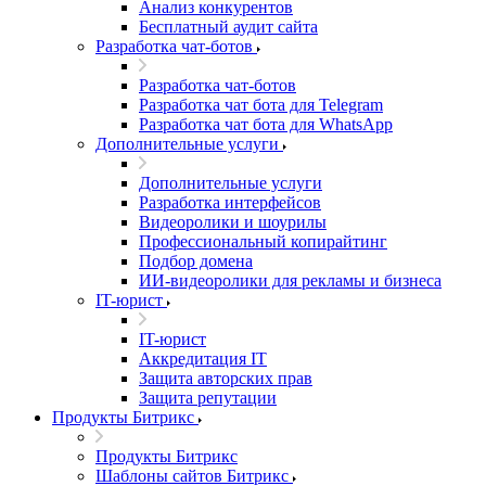
Анализ конкурентов
Бесплатный аудит сайта
Разработка чат-ботов
Разработка чат-ботов
Разработка чат бота для Telegram
Разработка чат бота для WhatsApp
Дополнительные услуги
Дополнительные услуги
Разработка интерфейсов
Видеоролики и шоурилы
Профессиональный копирайтинг
Подбор домена
ИИ-видеоролики для рекламы и бизнеса
IT-юрист
IT-юрист
Аккредитация IT
Защита авторских прав
Защита репутации
Продукты Битрикс
Продукты Битрикс
Шаблоны сайтов Битрикс