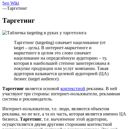
Seo Wiki
—
Таргетинг
Таргетинг
Таргетинг (targeting) означает нацеливание (от
target – цель). В интернет-маркетинге и
маркетинге в целом это слово означает
нацеливание на определённую аудиторию – ту,
которая в наибольшей степени заинтересована в
покупке продукции или услуг компании. Такая
аудитория называется целевой аудиторией (ЦА)
бизнес (target audience).
Таргетинг
является основой
контекстной
рекламы. В ней
участвуют три стороны: интернет-пользователи, рекламная
система и рекламодатель.
Интернет-пользователи, т.е. люди, являются объектом
рекламы, но не все, а та их часть, которая является именно ЦА
бизнеса.
Таргетинг
, т.е. вычленение этой аудитории,
осуществляется двумя другими сторонами контекстной