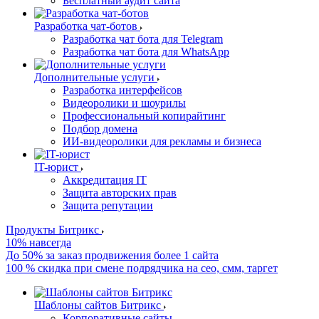
Бесплатный аудит сайта
Разработка чат-ботов
Разработка чат бота для Telegram
Разработка чат бота для WhatsApp
Дополнительные услуги
Разработка интерфейсов
Видеоролики и шоурилы
Профессиональный копирайтинг
Подбор домена
ИИ-видеоролики для рекламы и бизнеса
IT-юрист
Аккредитация IT
Защита авторских прав
Защита репутации
Продукты Битрикс
10% навсегда
До 50% за заказ продвижения более 1 сайта
100 % скидка при смене подрядчика на сео, смм, таргет
Шаблоны сайтов Битрикс
Корпоративные сайты