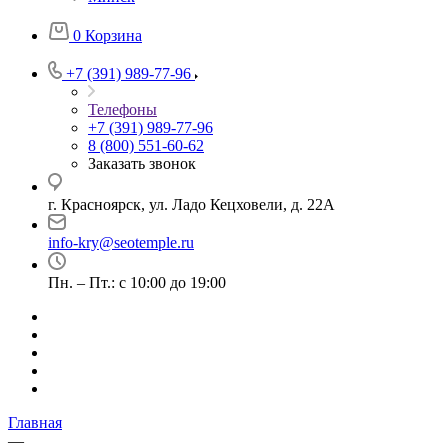
0
Корзина
+7 (391) 989-77-96
Телефоны
+7 (391) 989-77-96
8 (800) 551-60-62
Заказать звонок
г. Красноярск, ул. Ладо Кецховели, д. 22А
info-kry@seotemple.ru
Пн. – Пт.: с 10:00 до 19:00
Главная
—