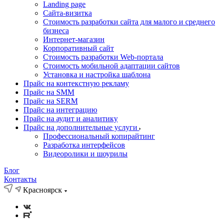
Landing page
Cайта-визитка
Стоимость разработки сайта для малого и среднего
бизнеса
Интернет-магазин
Корпоративный сайт
Стоимость разработки Web-портала
Стоимость мобильной адаптации сайтов
Установка и настройка шаблона
Прайс на контекстную рекламу
Прайс на SMM
Прайс на SERM
Прайс на интеграцию
Прайс на аудит и аналитику
Прайс на дополнительные услуги
Профессиональный копирайтинг
Разработка интерфейсов
Видеоролики и шоурилы
Блог
Контакты
Красноярск