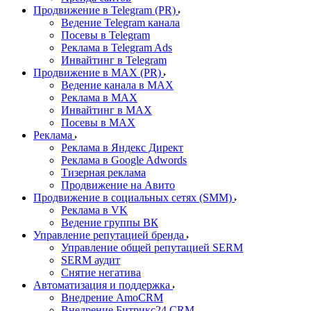
Продвижение в Telegram (PR)
Ведение Telegram канала
Посевы в Telegram
Реклама в Telegram Ads
Инвайтинг в Telegram
Продвижение в MAX (PR)
Ведение канала в MAX
Реклама в MAX
Инвайтинг в MAX
Посевы в MAX
Реклама
Реклама в Яндекс Директ
Реклама в Google Adwords
Тизерная реклама
Продвижение на Авито
Продвижение в социальных сетях (SMM)
Реклама в VK
Ведение группы ВК
Управление репутацией бренда
Управление общей репутацией SERM
SERM аудит
Снятие негатива
Автоматизация и поддержка
Внедрение AmoCRM
Внедрение Битрикс24 CRM