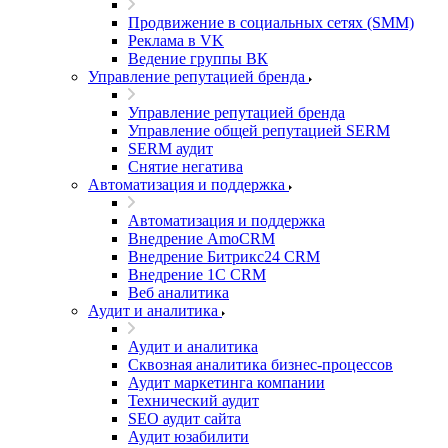
Продвижение в социальных сетях (SMM)
Реклама в VK
Ведение группы ВК
Управление репутацией бренда
Управление репутацией бренда
Управление общей репутацией SERM
SERM аудит
Снятие негатива
Автоматизация и поддержка
Автоматизация и поддержка
Внедрение AmoCRM
Внедрение Битрикс24 CRM
Внедрение 1C CRM
Веб аналитика
Аудит и аналитика
Аудит и аналитика
Сквозная аналитика бизнес-процессов
Аудит маркетинга компании
Технический аудит
SEO аудит сайта
Аудит юзабилити