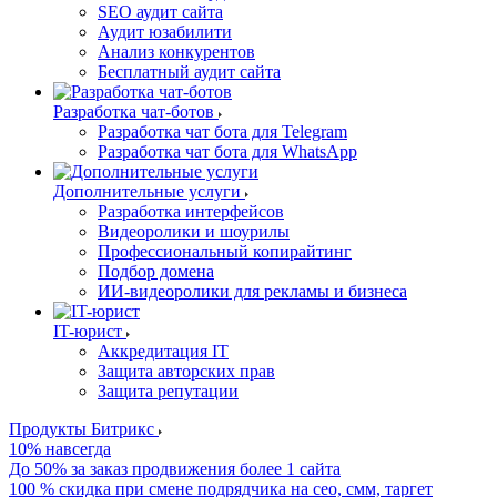
SEO аудит сайта
Аудит юзабилити
Анализ конкурентов
Бесплатный аудит сайта
Разработка чат-ботов
Разработка чат бота для Telegram
Разработка чат бота для WhatsApp
Дополнительные услуги
Разработка интерфейсов
Видеоролики и шоурилы
Профессиональный копирайтинг
Подбор домена
ИИ-видеоролики для рекламы и бизнеса
IT-юрист
Аккредитация IT
Защита авторских прав
Защита репутации
Продукты Битрикс
10% навсегда
До 50% за заказ продвижения более 1 сайта
100 % скидка при смене подрядчика на сео, смм, таргет