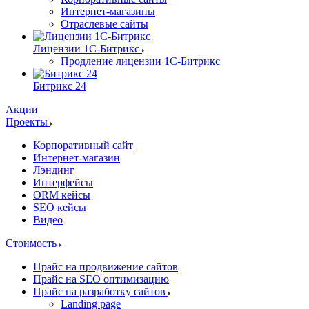
Интернет-магазины
Отраслевые сайты
Лицензии 1С-Битрикс
Продление лицензии 1С-Битрикс
Битрикс 24
Акции
Проекты
Корпоративный сайт
Интернет-магазин
Лэндинг
Интерфейсы
ORM кейсы
SEO кейсы
Видео
Стоимость
Прайс на продвижение сайтов
Прайс на SEO оптимизацию
Прайс на разработку сайтов
Landing page