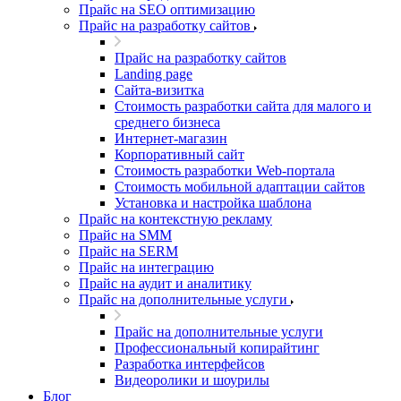
Прайс на SEO оптимизацию
Прайс на разработку сайтов
Прайс на разработку сайтов
Landing page
Cайта-визитка
Стоимость разработки сайта для малого и
среднего бизнеса
Интернет-магазин
Корпоративный сайт
Стоимость разработки Web-портала
Стоимость мобильной адаптации сайтов
Установка и настройка шаблона
Прайс на контекстную рекламу
Прайс на SMM
Прайс на SERM
Прайс на интеграцию
Прайс на аудит и аналитику
Прайс на дополнительные услуги
Прайс на дополнительные услуги
Профессиональный копирайтинг
Разработка интерфейсов
Видеоролики и шоурилы
Блог