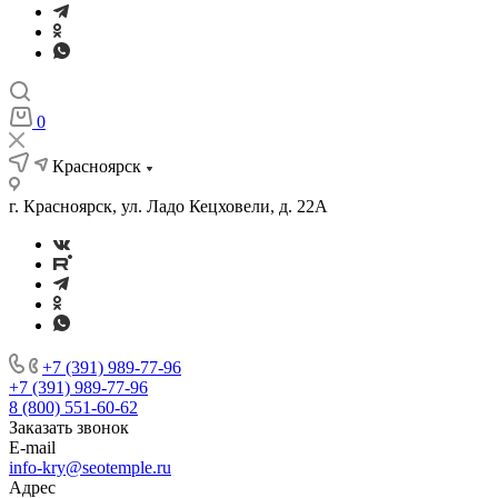
0
Красноярск
г. Красноярск, ул. Ладо Кецховели, д. 22А
+7 (391) 989-77-96
+7 (391) 989-77-96
8 (800) 551-60-62
Заказать звонок
E-mail
info-kry@seotemple.ru
Адрес