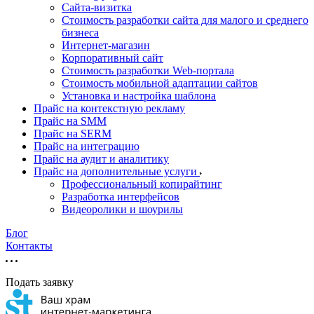
Cайта-визитка
Стоимость разработки сайта для малого и среднего
бизнеса
Интернет-магазин
Корпоративный сайт
Стоимость разработки Web-портала
Стоимость мобильной адаптации сайтов
Установка и настройка шаблона
Прайс на контекстную рекламу
Прайс на SMM
Прайс на SERM
Прайс на интеграцию
Прайс на аудит и аналитику
Прайс на дополнительные услуги
Профессиональный копирайтинг
Разработка интерфейсов
Видеоролики и шоурилы
Блог
Контакты
Подать заявку