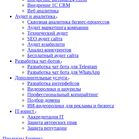
Внедрение 1C CRM
Веб аналитика
Аудит и аналитика
Сквозная аналитика бизнес-процессов
Аудит маркетинга компании
Технический аудит
SEO аудит сайта
Аудит юзабилити
Анализ конкурентов
Бесплатный аудит сайта
Разработка чат-ботов
Разработка чат бота для Telegram
Разработка чат бота для WhatsApp
Дополнительные услуги
Разработка интерфейсов
Видеоролики и шоурилы
Профессиональный копирайтинг
Подбор домена
ИИ-видеоролики для рекламы и бизнеса
IT-юрист
Аккредитация IT
Защита авторских прав
Защита репутации
Продукты Битрикс