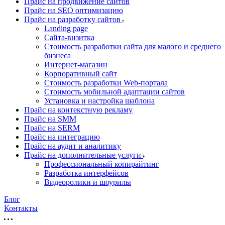
Прайс на продвижение сайтов
Прайс на SEO оптимизацию
Прайс на разработку сайтов
Landing page
Cайта-визитка
Стоимость разработки сайта для малого и среднего
бизнеса
Интернет-магазин
Корпоративный сайт
Стоимость разработки Web-портала
Стоимость мобильной адаптации сайтов
Установка и настройка шаблона
Прайс на контекстную рекламу
Прайс на SMM
Прайс на SERM
Прайс на интеграцию
Прайс на аудит и аналитику
Прайс на дополнительные услуги
Профессиональный копирайтинг
Разработка интерфейсов
Видеоролики и шоурилы
Блог
Контакты